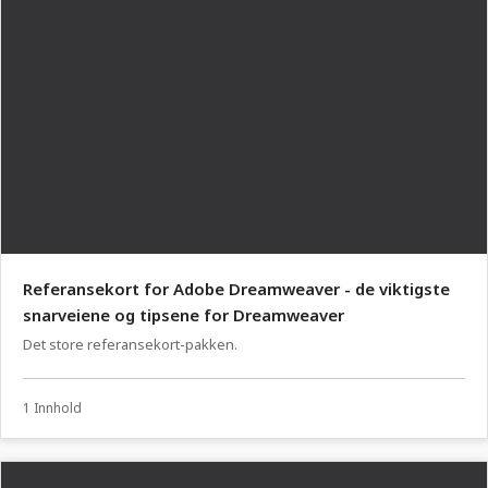
Referansekort for Adobe Dreamweaver - de viktigste
snarveiene og tipsene for Dreamweaver
Det store referansekort-pakken.
1 Innhold