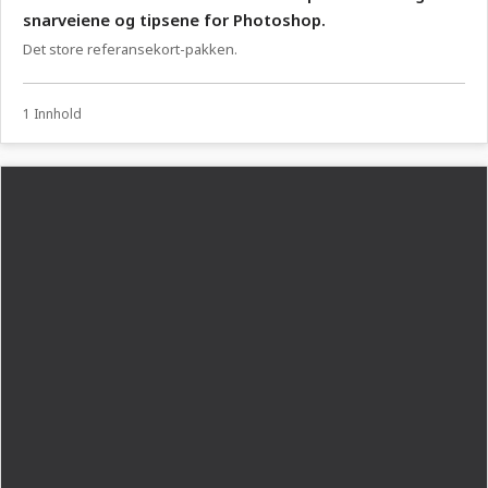
snarveiene og tipsene for Photoshop.
Det store referansekort-pakken.
1 Innhold