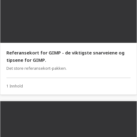
Referansekort for GIMP - de viktigste snarveiene og
tipsene for GIMP.
Det store referansekort-pakken.
1 Innhold