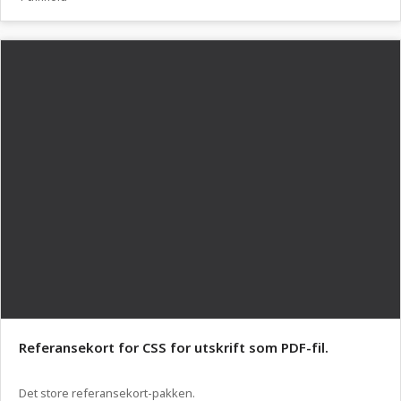
Referansekort for CSS for utskrift som PDF-fil.
Det store referansekort-pakken.