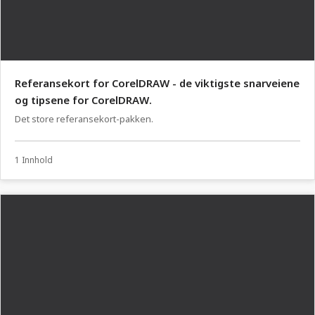
Referansekort for CorelDRAW - de viktigste snarveiene
og tipsene for CorelDRAW.
Det store referansekort-pakken.
1 Innhold