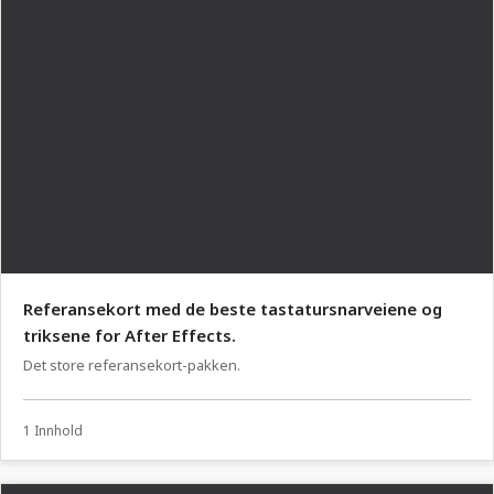
Referansekort med de beste tastatursnarveiene og
triksene for After Effects.
Det store referansekort-pakken.
1 Innhold