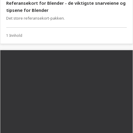
Referansekort for Blender - de viktigste snarveiene og
tipsene for Blender
Det store referansekort-pakken.
1 Innhold