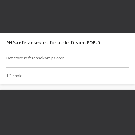
PHP-referansekort for utskrift som PDF-fil.
Det store referansekort-pakken.
1 Innhold