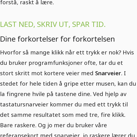
forstå, raskt å lære.
LAST NED, SKRIV UT, SPAR TID.
Dine forkortelser for forkortelsen
Hvorfor så mange klikk når ett trykk er nok? Hvis
du bruker programfunksjoner ofte, tar du et
stort skritt mot kortere veier med
Snarveier
. I
stedet for hele tiden å gripe etter musen, kan du
la fingrene hvile på tastene dine. Ved hjelp av
tastatursnarveier kommer du med ett trykk til
det samme resultatet som med tre, fire klikk.
Bare raskere. Og jo mer du bruker våre
referansekort med snarveier, jo raskere lærer du