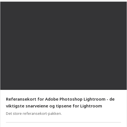
Referansekort for Adobe Photoshop Lightroom - de
viktigste snarveiene og tipsene for Lightroom
Det store referansekort-pakken.