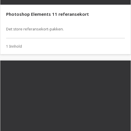
Photoshop Elements 11 referansekort
Det store referansekort-pakken.
1 Innhold