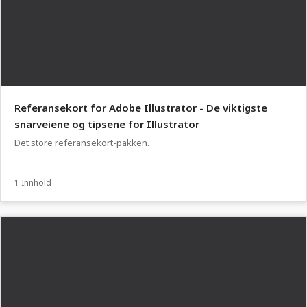
Referansekort for Adobe Illustrator - De viktigste
snarveiene og tipsene for Illustrator
Det store referansekort-pakken.
1 Innhold