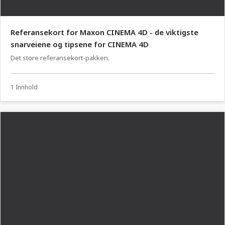
Referansekort for Maxon CINEMA 4D - de viktigste
snarveiene og tipsene for CINEMA 4D
Det store referansekort-pakken.
1 Innhold