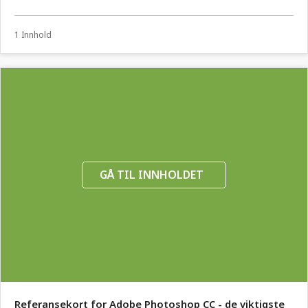
1 Innhold
GÅ TIL INNHOLDET
Referansekort for Adobe Photoshop CC - de viktigste