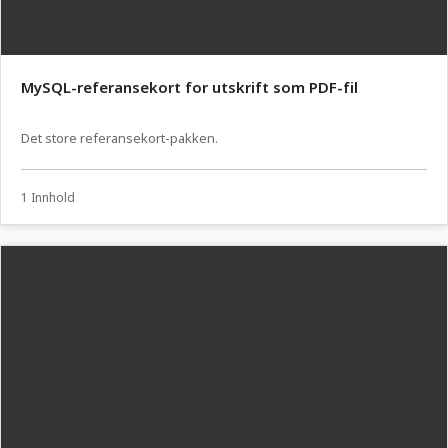
MySQL-referansekort for utskrift som PDF-fil
Det store referansekort-pakken.
1 Innhold