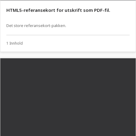
HTML5-referansekort for utskrift som PDF-fil.
Det store referansekort-pakken.
1 Innhold