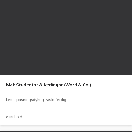
Mal: Studentar & lærlingar (Word & Co.)
Lett tilpasningsdyktig, raskt ferdig
8 Innhold