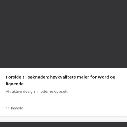
Forside til søknaden: høykvalitets maler for Word og
lignende
Attraktive design i moderne oppsett
11 Innhold