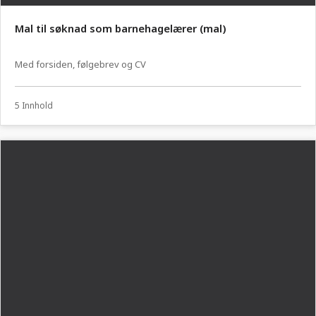
Mal til søknad som barnehagelærer (mal)
Med forsiden, følgebrev og CV
5 Innhold