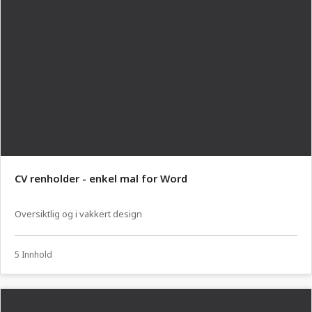
CV renholder - enkel mal for Word
Oversiktlig og i vakkert design
5 Innhold