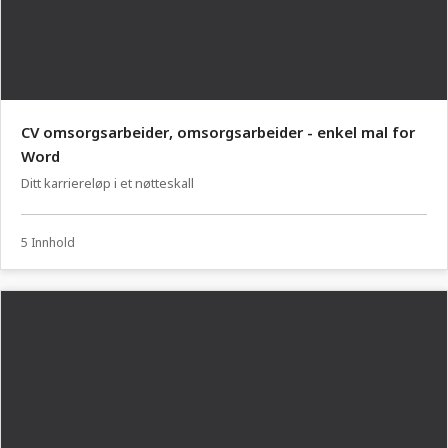
CV omsorgsarbeider, omsorgsarbeider - enkel mal for
Word
Ditt karriereløp i et nøtteskall
5 Innhold