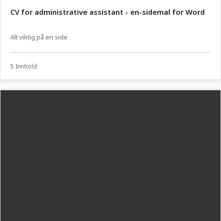
CV for administrative assistant - en-sidemal for Word
Alt viktig på en side
5 Innhold