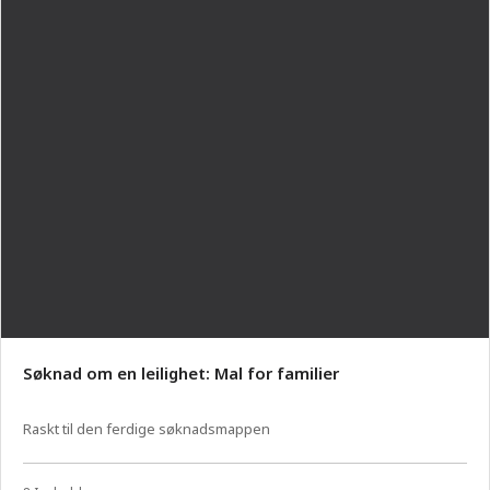
Søknad om en leilighet: Mal for familier
Raskt til den ferdige søknadsmappen