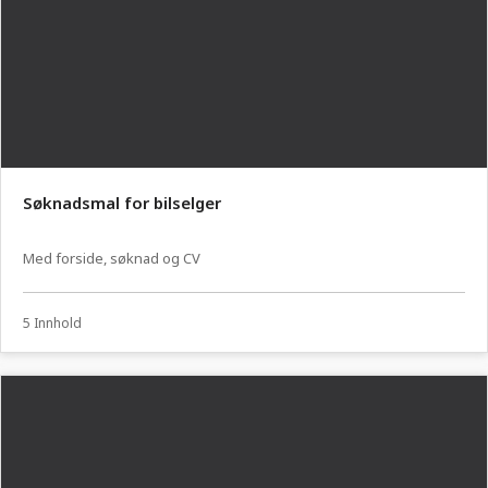
Søknadsmal for bilselger
Med forside, søknad og CV
5 Innhold