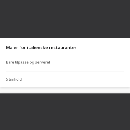
Maler for italienske restauranter
Bare tilpasse og servere!
5 Innhold