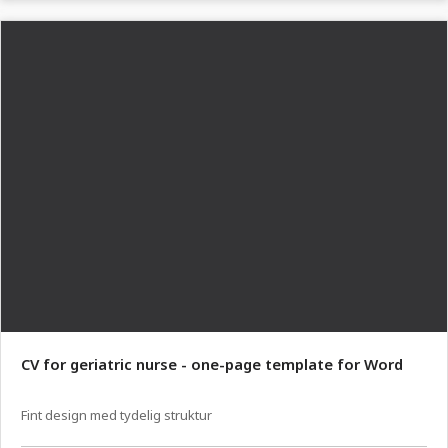
CV for geriatric nurse - one-page template for Word
Fint design med tydelig struktur