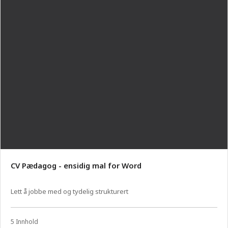
CV Pædagog - ensidig mal for Word
Lett å jobbe med og tydelig strukturert
5 Innhold