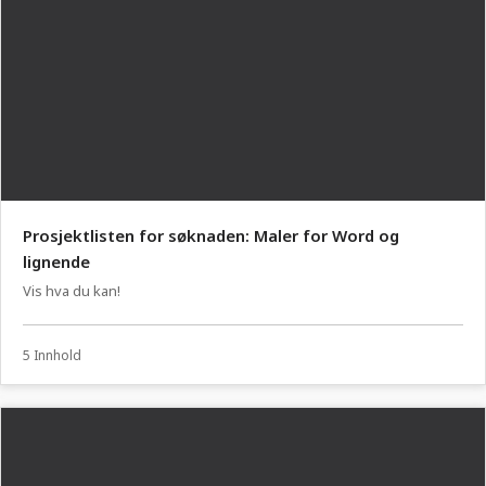
Prosjektlisten for søknaden: Maler for Word og
lignende
Vis hva du kan!
5 Innhold