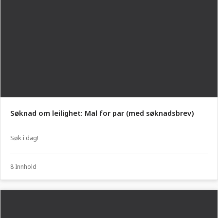
Søknad om leilighet: Mal for par (med søknadsbrev)
Søk i dag!
8 Innhold