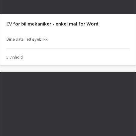
CV for bil mekaniker - enkel mal for Word
Dine data i ett øyeblikk
5 Innhold