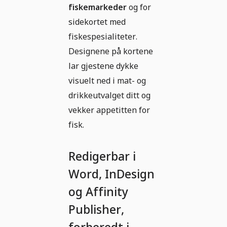
fiskemarkeder
og for
sidekortet med
fiskespesialiteter.
Designene på kortene
lar gjestene dykke
visuelt ned i mat- og
drikkeutvalget ditt og
vekker appetitten for
fisk.
Redigerbar i
Word, InDesign
og Affinity
Publisher,