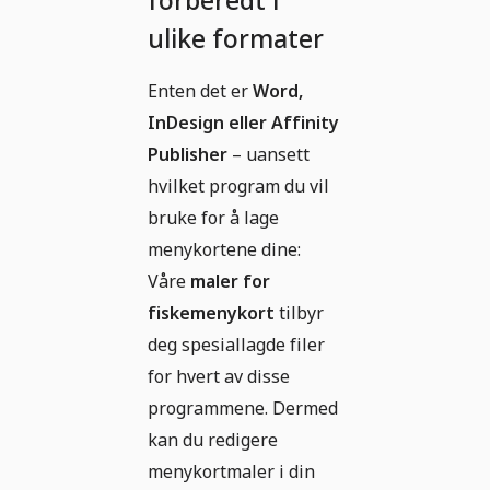
forberedt i
ulike formater
Enten det er
Word,
InDesign eller Affinity
Publisher
– uansett
hvilket program du vil
bruke for å lage
menykortene dine:
Våre
maler for
fiskemenykort
tilbyr
deg spesiallagde filer
for hvert av disse
programmene. Dermed
kan du redigere
menykortmaler i din