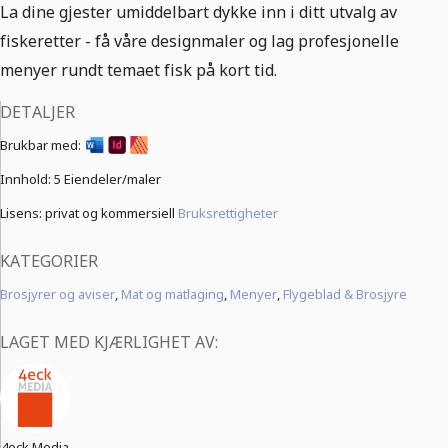
La dine gjester umiddelbart dykke inn i ditt utvalg av
fiskeretter - få våre designmaler og lag profesjonelle
menyer rundt temaet fisk på kort tid.
DETALJER
Brukbar med:
Innhold:
5 Eiendeler/maler
Lisens: privat og kommersiell
Bruksrettigheter
KATEGORIER
Brosjyrer og aviser
,
Mat og matlaging
,
Menyer
,
Flygeblad & Brosjyre
LAGET MED KJÆRLIGHET AV:
4eck Media