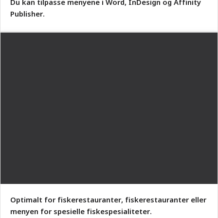
Du kan tilpasse menyene i Word, InDesign og Affinity
Publisher.
Optimalt for fiskerestauranter, fiskerestauranter eller
menyen for spesielle fiskespesialiteter.