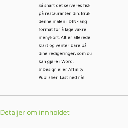
med fisk - DIN-
Så snart det serveres fisk
lang
på restauranten din: Bruk
denne malen i DIN-lang
format for å lage vakre
menykort. Alt er allerede
klart og venter bare på
dine redigeringer, som du
kan gjøre i Word,
InDesign eller Affinity
Publisher. Last ned nå!
Detaljer om innholdet