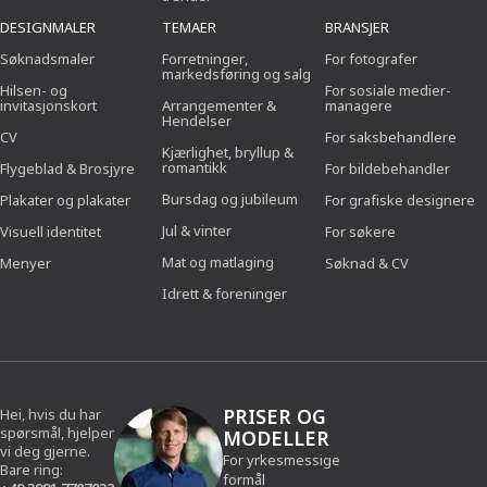
DESIGNMALER
TEMAER
BRANSJER
Søknadsmaler
Forretninger,
For fotografer
markedsføring og salg
Hilsen- og
For sosiale medier-
invitasjonskort
Arrangementer &
managere
Hendelser
CV
For saksbehandlere
Kjærlighet, bryllup &
romantikk
Flygeblad & Brosjyre
For bildebehandler
Bursdag og jubileum
Plakater og plakater
For grafiske designere
Jul & vinter
Visuell identitet
For søkere
Mat og matlaging
Menyer
Søknad & CV
Idrett & foreninger
PRISER OG
Hei, hvis du har
spørsmål, hjelper
MODELLER
vi deg gjerne.
For yrkesmessige
Bare ring:
formål