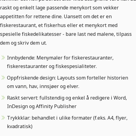
raskt og enkelt lage passende menykort som vekker
appetitten for rettene dine. Uansett om det er en
fiskerestaurant, et fiskerhus eller et menykort med
spesielle fiskedelikatesser - bare last ned malene, tilpass
dem og skriv dem ut.
Innbydende: Menymaler for fiskerestauranter,
fiskerestauranter og fiskespesialiteter.
Oppfriskende design: Layouts som forteller historien
om vann, hav, innsjøer og elver.
Raskt servert: fullstendig og enkel å redigere i Word,
InDesign og Affinity Publisher
Trykkklar: behandlet i ulike formater (f.eks. A4, flyer,
kvadratisk)