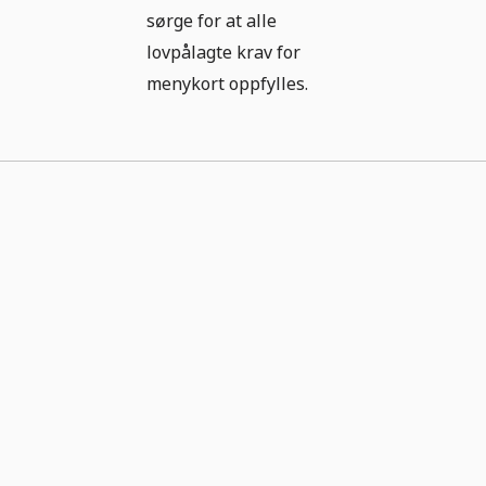
sørge for at alle
lovpålagte krav for
menykort oppfylles.