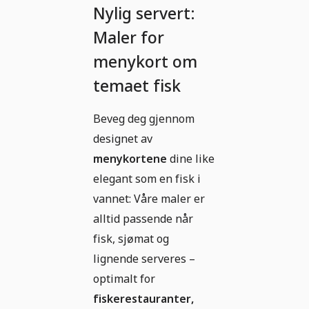
Nylig servert:
Maler for
menykort om
temaet fisk
Beveg deg gjennom
designet av
menykortene
dine like
elegant som en fisk i
vannet: Våre maler er
alltid passende når
fisk, sjømat og
lignende serveres –
optimalt for
fiskerestauranter,