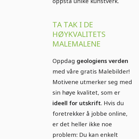
oppstå unike kunstverk.
TA TAK I DE
HØYKVALITETS
MALEMALENE
Oppdag
geologiens verden
med våre gratis Malebilder!
Motivene utmerker seg med
sin høye kvalitet, som er
ideell for utskrift
. Hvis du
foretrekker å jobbe online,
er det heller ikke noe
problem: Du kan enkelt