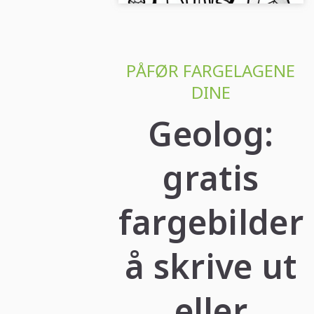
PÅFØR FARGELAGENE
DINE
Geolog:
gratis
fargebilder
å skrive ut
eller