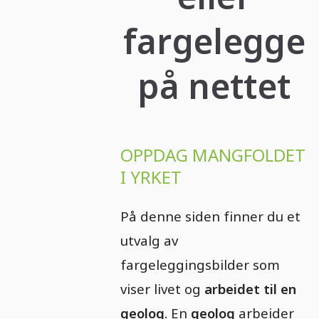
fargelegge
på nettet
OPPDAG MANGFOLDET
I YRKET
På denne siden finner du et
utvalg av
fargeleggingsbilder som
viser livet og
arbeidet til en
geolog
. En
geolog
arbeider