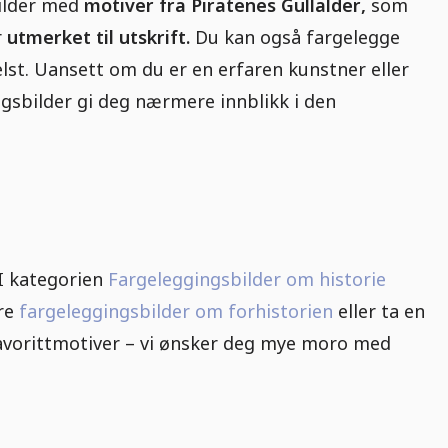
bilder med
motiver fra Piratenes Gullalder,
som
r
utmerket til utskrift.
Du kan også fargelegge
lst. Uansett om du er en erfaren kunstner eller
ingsbilder gi deg nærmere innblikk i den
I kategorien
Fargeleggingsbilder om historie
åre
fargeleggingsbilder om forhistorien
eller ta en
vorittmotiver – vi ønsker deg mye moro med