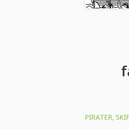
f
PIRATER, SKI