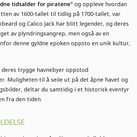
dne tidsalder for piratene"
og oppleve hvordan
ten av 1600-tallet til tidlig på 1700-tallet, var
beard og Calico Jack har blitt legender, og deres
preget av plyndringsangrep, men også av en
nfor denne gyldne epoken oppsto en unik kultur,
 I deres trygge havnebyer oppstod
r. Muligheten til å seile ut på det åpne havet og
bilder, deltar du samtidig i et historisk eventyr
 fra den tiden.
LDELSE