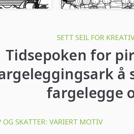
SETT SEIL FOR KREATI
Tidsepoken for pir
argeleggingsark å s
fargelegge 
P OG SKATTER: VARIERT MOTIV