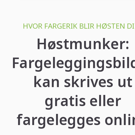
HVOR FARGERIK BLIR HØSTEN DI
Høstmunker:
Fargeleggingsbil
kan skrives ut
gratis eller
fargelegges onli