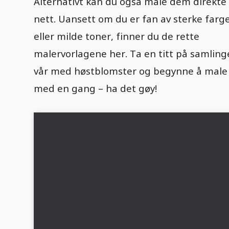
Alternativt kan du også male dem direkte
nett. Uansett om du er fan av sterke farg
eller milde toner, finner du de rette
malervorlagene her. Ta en titt på samlin
vår med høstblomster og begynne å male
med en gang – ha det gøy!