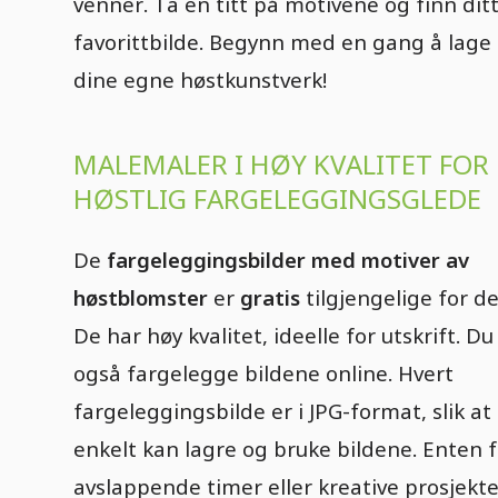
venner. Ta en titt på motivene og finn dit
favorittbilde. Begynn med en gang å lage
dine egne høstkunstverk!
MALEMALER I HØY KVALITET FOR 
HØSTLIG FARGELEGGINGSGLEDE
De
fargeleggingsbilder med motiver av
høstblomster
er
gratis
tilgjengelige for de
De har høy kvalitet, ideelle for utskrift. D
også fargelegge bildene online. Hvert
fargeleggingsbilde er i JPG-format, slik at
enkelt kan lagre og bruke bildene. Enten f
avslappende timer eller kreative prosjekte