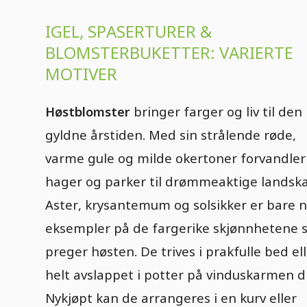
IGEL, SPASERTURER &
BLOMSTERBUKETTER: VARIERTE
MOTIVER
Høstblomster
bringer farger og liv til den
gyldne årstiden. Med sin strålende røde,
varme gule og milde okertoner forvandler
hager og parker til drømmeaktige landska
Aster, krysantemum og solsikker er bare 
eksempler på de fargerike skjønnhetene
preger høsten. De trives i prakfulle bed el
helt avslappet i potter på vinduskarmen d
Nykjøpt kan de arrangeres i en kurv eller