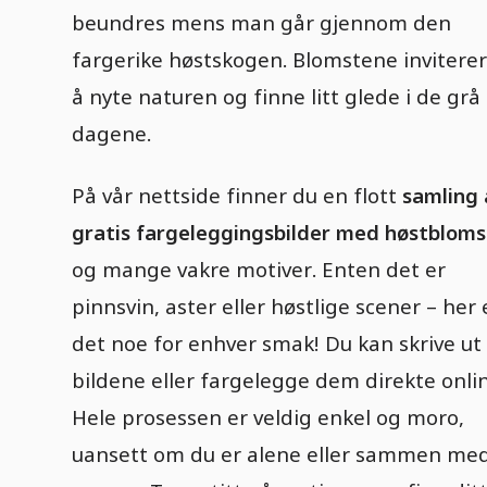
beundres mens man går gjennom den
fargerike høstskogen. Blomstene inviterer 
å nyte naturen og finne litt glede i de grå
dagene.
På vår nettside finner du en flott
samling 
gratis fargeleggingsbilder med høstbloms
og mange vakre motiver. Enten det er
pinnsvin, aster eller høstlige scener – her 
det noe for enhver smak! Du kan skrive ut
bildene eller fargelegge dem direkte onlin
Hele prosessen er veldig enkel og moro,
uansett om du er alene eller sammen me