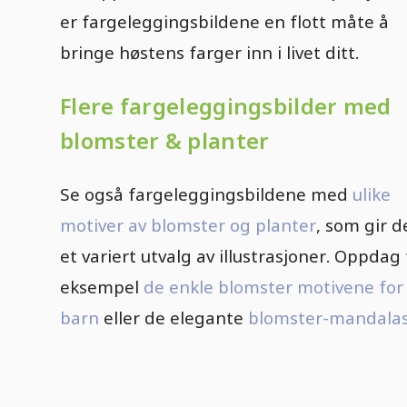
er fargeleggingsbildene en flott måte å
bringe høstens farger inn i livet ditt.
Flere fargeleggingsbilder med
blomster & planter
Se også fargeleggingsbildene med
ulike
motiver av blomster og planter
, som gir d
et variert utvalg av illustrasjoner. Oppdag 
eksempel
de enkle blomster motivene for
barn
eller de elegante
blomster-mandala