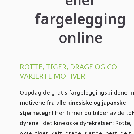
fargelegging
online
ROTTE, TIGER, DRAGE OG CO:
VARIERTE MOTIVER
Oppdag de gratis fargeleggingsbildene 
motivene
fra alle kinesiske og japanske
stjernetegn!
Her finner du bilder av de tol
dyrene i det kinesiske dyrekretsen: Rotte,
okse, tiger, katt, drage, slange, hest, geit,