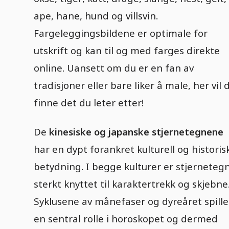
ape, hane, hund og villsvin.
Fargeleggingsbildene er optimale for
utskrift og kan til og med farges direkte
online. Uansett om du er en fan av
tradisjoner eller bare liker å male, her vil 
finne det du leter etter!
De
kinesiske og japanske stjernetegnene
har en dypt forankret kulturell og historis
betydning. I begge kulturer er stjerneteg
sterkt knyttet til karaktertrekk og skjebne
Syklusene av månefaser og dyreåret spille
en sentral rolle i horoskopet og dermed