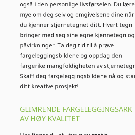
også i den personlige livsførselen. Du lære
mye om deg selv og omgivelsene dine når
du kjenner stjernetegnet ditt. Hvert tegn
bringer med seg sine egne kjennetegn og
påvirkninger. Ta deg tid til å prøve
fargeleggingsbildene og oppdag den
fargerike mangfoldigheten av stjernetegn
Skaff deg fargeleggingsbildene nå og sta
ditt kreative prosjekt!
GLIMRENDE FARGELEGGINGSARK
AV HØY KVALITET
Her finner du et utvalg av
gratis