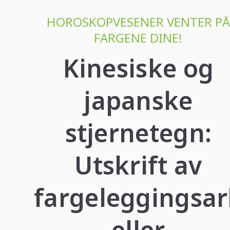
HOROSKOPVESENER VENTER PÅ
FARGENE DINE!
Kinesiske og
japanske
stjernetegn:
Utskrift av
fargeleggingsar
eller