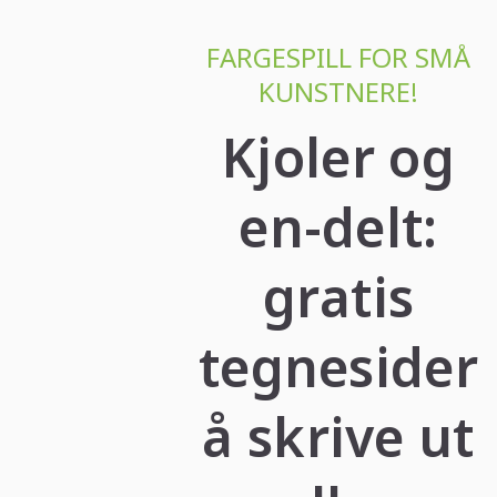
FARGESPILL FOR SMÅ
KUNSTNERE!
Kjoler og
en-delt:
gratis
tegnesider
å skrive ut