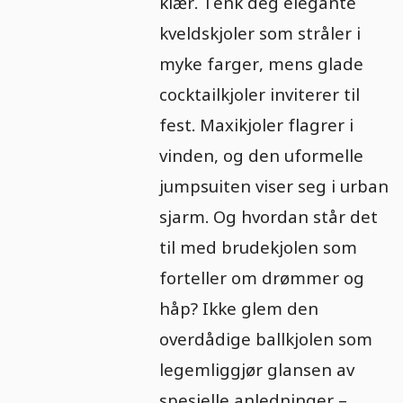
klær. Tenk deg elegante
kveldskjoler som stråler i
myke farger, mens glade
cocktailkjoler inviterer til
fest. Maxikjoler flagrer i
vinden, og den uformelle
jumpsuiten viser seg i urban
sjarm. Og hvordan står det
til med brudekjolen som
forteller om drømmer og
håp? Ikke glem den
overdådige ballkjolen som
legemliggjør glansen av
spesielle anledninger –