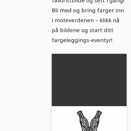
favorittbilde og sett i gang!
Bli med og bring farger inn
i moteverdenen – klikk nå
på bildene og start ditt
fargeleggings-eventyr!
Fargelegging av en
kveldsdrakt - Gratis klær til
fargelagt