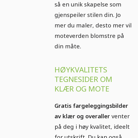
så en unik skapelse som
gjenspeiler stilen din. Jo
mer du maler, desto mer vil
moteverden blomstre på
din måte.
HØYKVALITETS
TEGNESIDER OM
KLÆR OG MOTE
Gratis fargeleggingsbilder
av klær og overaller
venter
på deg i høy kvalitet, ideelt
for utskrift. Du kan også