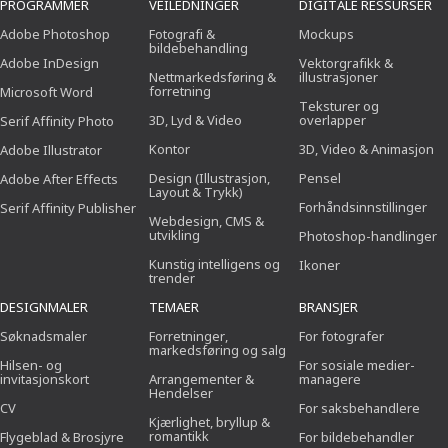
PROGRAMMER
VEILEDNINGER
DIGITALE RESSURSER
Adobe Photoshop
Fotografi &
Mockups
bildebehandling
Adobe InDesign
Vektorgrafikk &
Nettmarkedsføring &
illustrasjoner
forretning
Microsoft Word
Teksturer og
3D, Lyd & Video
overlapper
Serif Affinity Photo
Kontor
3D, Video & Animasjon
Adobe Illustrator
Design (Illustrasjon,
Pensel
Adobe After Effects
Layout & Trykk)
Forhåndsinnstillinger
Serif Affinity Publisher
Webdesign, CMS &
utvikling
Photoshop-handlinger
Kunstig intelligens og
Ikoner
trender
DESIGNMALER
TEMAER
BRANSJER
Søknadsmaler
Forretninger,
For fotografer
markedsføring og salg
Hilsen- og
For sosiale medier-
invitasjonskort
Arrangementer &
managere
Hendelser
CV
For saksbehandlere
Kjærlighet, bryllup &
romantikk
Flygeblad & Brosjyre
For bildebehandler