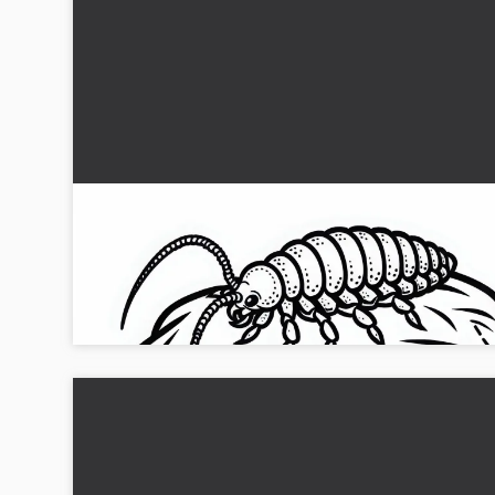
Laus kryper på klær – gratis fargelegging Mal
Last ned fargeleggingsmalen av en lus på klær. Få den grati
og vær kreativ med fargene!...