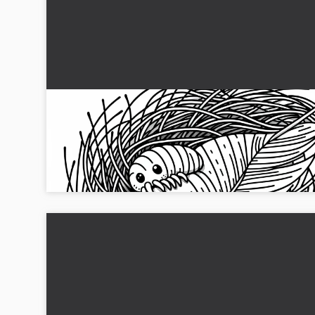
Laus gjemmer seg mellom hårstråene – Gratis
mal for fargelegging
Oppdag den søte lusen mellom hårene! Last ned tegneside
gratis nå og mal den ut på nett....