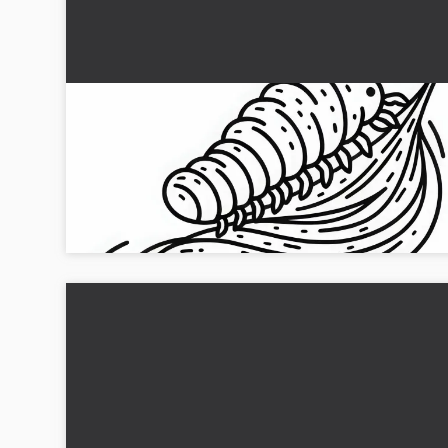
Laus klatrer oppover hår – Gratis
fargeleggingsmal
Få tak i den originale fargeleggingsmalen av en lus! Last de
ned gratis og la kreativiteten din blomstre når du
fargelegger....