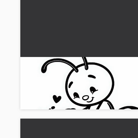
Laus blir pleid av maur – Fargeleggingsbilde
gratis
Last ned det gratis fargeleggingsbildet med en lus og en
maur. Nå kan du hente det og være kreativ med
fargeleggingen!...