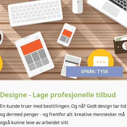
SPRÅK: TYSK
Designe - Lage profesjonelle tilbud
En kunde truer med bestillingen. Og nå? Godt design tar tid
og dermed penger - og fremfor alt: kreative mennesker må
også kunne leve av arbeidet sitt.