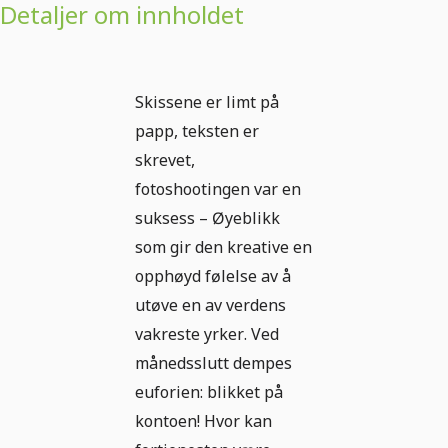
Detaljer om innholdet
Skissene er limt på
papp, teksten er
skrevet,
fotoshootingen var en
suksess – Øyeblikk
som gir den kreative en
opphøyd følelse av å
utøve en av verdens
vakreste yrker. Ved
månedsslutt dempes
euforien: blikket på
kontoen! Hvor kan