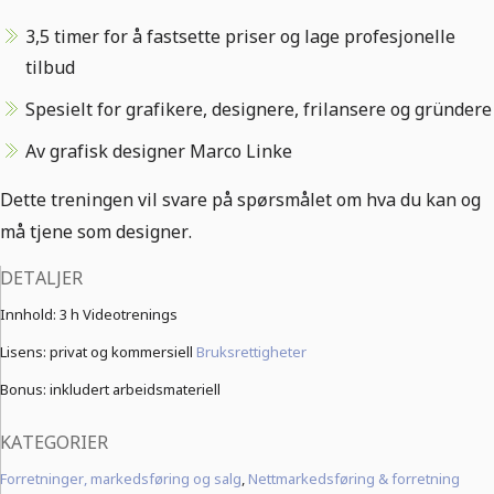
3,5 timer for å fastsette priser og lage profesjonelle
tilbud
Spesielt for grafikere, designere, frilansere og gründere
Av grafisk designer Marco Linke
Dette treningen vil svare på spørsmålet om hva du kan og
må tjene som designer.
DETALJER
Innhold:
3 h Videotrenings
Lisens: privat og kommersiell
Bruksrettigheter
Bonus: inkludert arbeidsmateriell
KATEGORIER
Forretninger, markedsføring og salg
,
Nettmarkedsføring & forretning