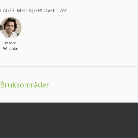
LAGET MED KJÆRLIGHET AV:
Marco
W. Linke
Bruksområder