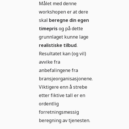
Målet med denne
workshopen er at dere
skal
beregne din egen
timepris
og på dette
grunnlaget kunne lage
realistiske tilbud
.
Resultatet kan (og vil)
avvike fra
anbefalingene fra
bransjeorganisasjonene.
Viktigere enn å strebe
etter fiktive tall er en
ordentlig
forretningsmessig
beregning av tjenesten.