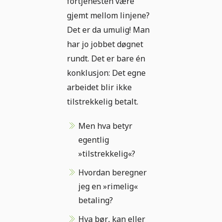
fortjenesten være
gjemt mellom linjene?
Det er da umulig! Man
har jo jobbet døgnet
rundt. Det er bare én
konklusjon: Det egne
arbeidet blir ikke
tilstrekkelig betalt.
Men hva betyr
egentlig
»tilstrekkelig«?
Hvordan beregner
jeg en »rimelig«
betaling?
Hva bør, kan eller