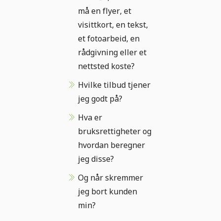
må en flyer, et
visittkort, en tekst,
et fotoarbeid, en
rådgivning eller et
nettsted koste?
Hvilke tilbud tjener
jeg godt på?
Hva er
bruksrettigheter og
hvordan beregner
jeg disse?
Og når skremmer
jeg bort kunden
min?