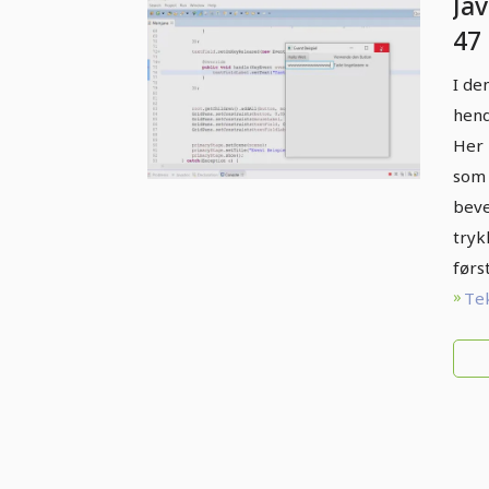
Jav
47
he
I de
hend
Her 
som 
beve
tryk
førs
Tek