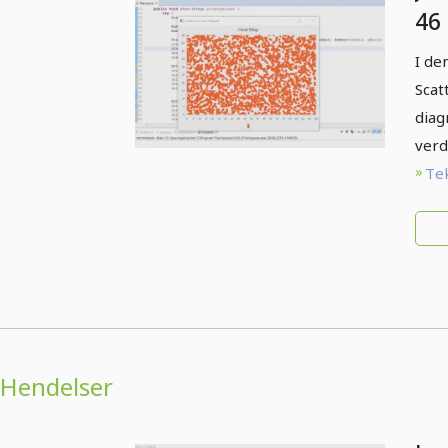
46
I de
Scat
diag
verd
Tek
Hendelser