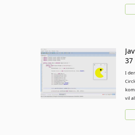
Jav
37 
I de
Circl
komm
vil a