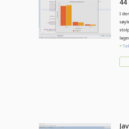
44
Ba
I de
søyl
stol
lage
Tek
Jav