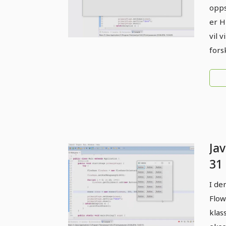
opps
er H
vil 
fors
Jav
31
I de
Flow
klas