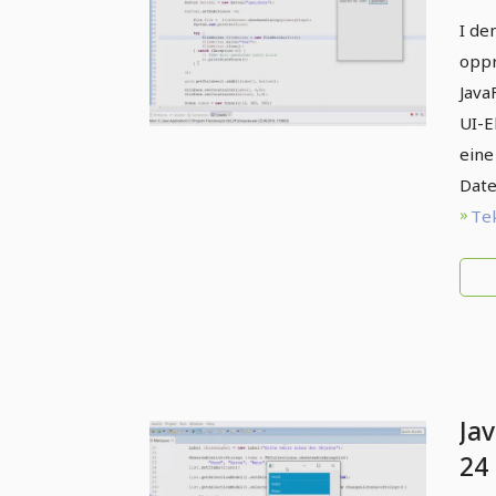
I de
oppr
Java
UI-E
eine
Date
Tek
Jav
24