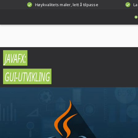
Høykvalitets maler, lett å tilpasse
La
JAVAFX:
GUI-UTVIKLING