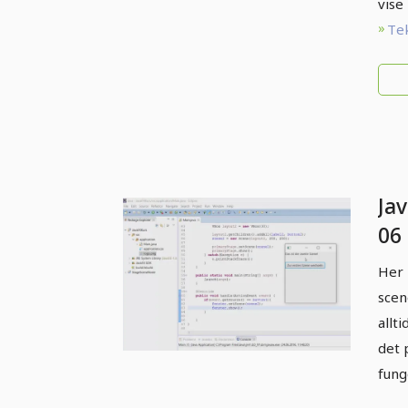
vise 
Tek
Jav
06 
Her 
scen
allt
det 
fung