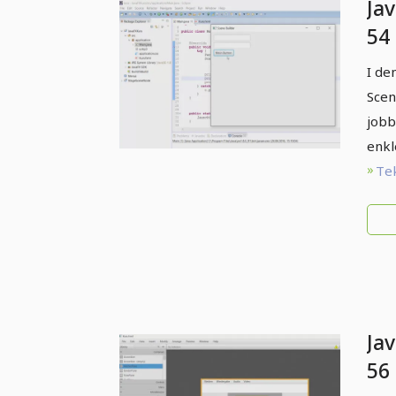
Jav
54
(I
I de
Scen
jobb
enkl
Tek
Jav
56