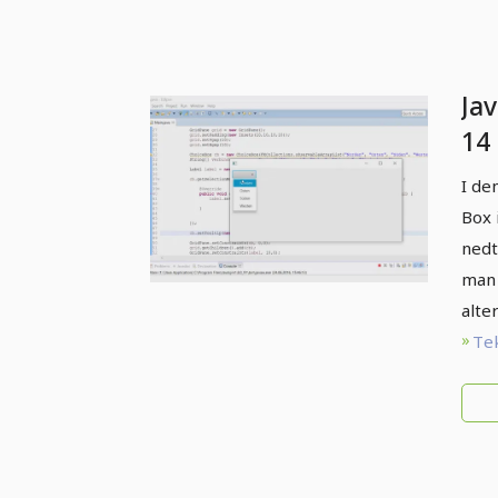
Jav
14
I de
Box 
nedt
man 
alte
Tek