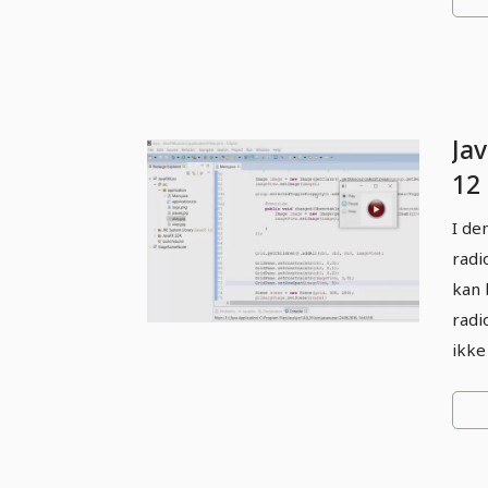
Jav
12
I de
radi
kan 
radi
ikke