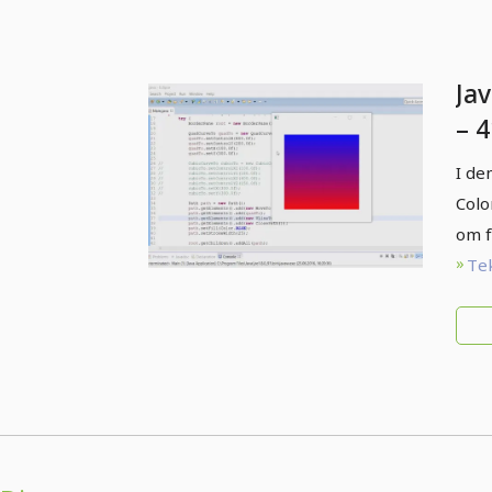
Jav
– 
fa
I de
Colo
om f
Tek