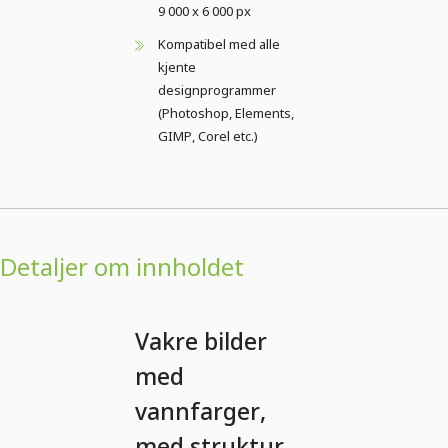
9 000 x 6 000 px
Kompatibel med alle
kjente
designprogrammer
(Photoshop, Elements,
GIMP, Corel etc.)
Detaljer om innholdet
Vakre bilder
med
vannfarger,
med struktur