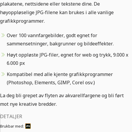
plakatene, nettsidene eller tekstene dine. De
høyoppløselige JPG-filene kan brukes i alle vanlige
grafikkprogrammer.
Over 100 vannfargebilder, godt egnet for
sammensetninger, bakgrunner og bildeeffekter.
Høyt oppløste JPG-filer, egnet for web og trykk, 9.000 x
6.000 px
Kompatibel med alle kjente grafikkprogrammer
(Photoshop, Elements, GIMP, Corel osv.)
La deg bli grepet av flyten av akvarellfargene og bli ført
mot nye kreative bredder.
DETALJER
Brukbar med: