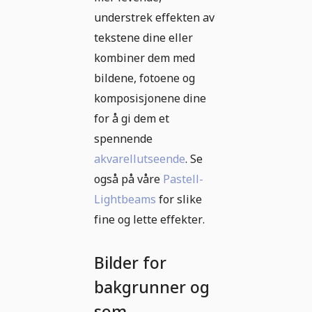
understrek effekten av
tekstene dine eller
kombiner dem med
bildene, fotoene og
komposisjonene dine
for å gi dem et
spennende
akvarellutseende
. Se
også på våre
Pastell-
Lightbeams
for slike
fine og lette effekter.
Bilder for
bakgrunner og
som