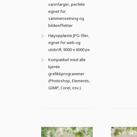
vannfarger, perfekt
egnet for
sammensetning og
bildeeffekter
Høyoppløste JPG-filer,
egnet for web og
utskrift, 9000 x 6000 px
Kompatibel med alle
kjente
grafikkprogrammer
(Photoshop, Elements,
GIMP, Corel, osv.)