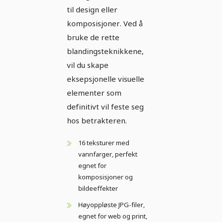
til design eller
komposisjoner. Ved å
bruke de rette
blandingsteknikkene,
vil du skape
eksepsjonelle visuelle
elementer som
definitivt vil feste seg
hos betrakteren.
16 teksturer med
vannfarger, perfekt
egnet for
komposisjoner og
bildeeffekter
Høyoppløste JPG-filer,
egnet for web og print,