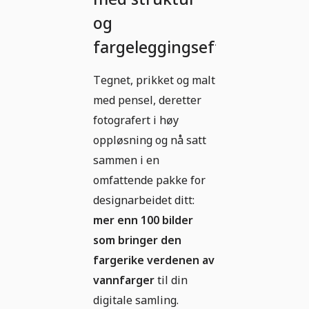
og
fargeleggingseffekt
Tegnet, prikket og malt
med pensel, deretter
fotografert i høy
oppløsning og nå satt
sammen i en
omfattende pakke for
designarbeidet ditt:
mer enn 100 bilder
som bringer den
fargerike verdenen av
vannfarger
til din
digitale samling.