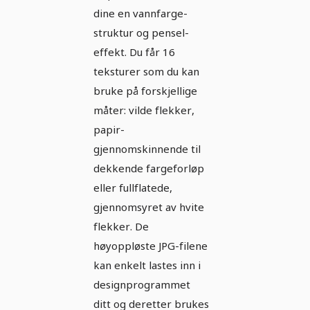
dine en vannfarge-
struktur og pensel-
effekt. Du får 16
teksturer som du kan
bruke på forskjellige
måter: vilde flekker,
papir-
gjennomskinnende til
dekkende fargeforløp
eller fullflatede,
gjennomsyret av hvite
flekker. De
høyoppløste JPG-filene
kan enkelt lastes inn i
designprogrammet
ditt og deretter brukes