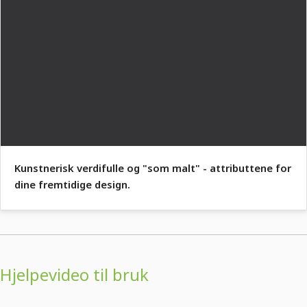
Kunstnerisk verdifulle og "som malt" - attributtene for
dine fremtidige design.
Hjelpevideo til bruk