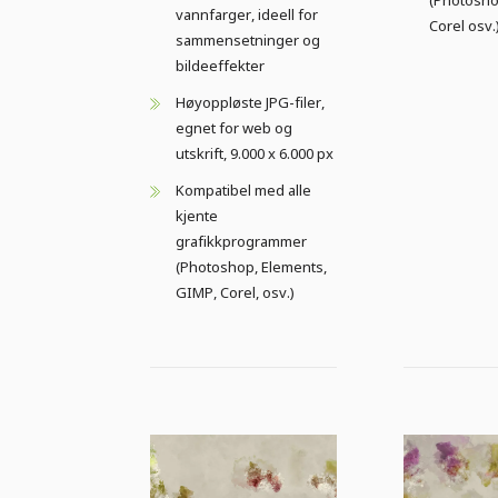
vannfarger, ideell for
Corel osv.
sammensetninger og
bildeeffekter
Høyoppløste JPG-filer,
egnet for web og
utskrift, 9.000 x 6.000 px
Kompatibel med alle
kjente
grafikkprogrammer
(Photoshop, Elements,
GIMP, Corel, osv.)