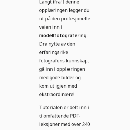
Langt ifra! I denne
opplæringen legger du
ut på den profesjonelle
veien inn i
modellfotografering.
Dra nytte av den
erfaringsrike
fotografens kunnskap,
gå inn i opplæringen
med gode bilder og
kom ut igjen med
ekstraordinære!
Tutorialen er delt inn i
ti omfattende PDF-
leksjoner med over 240