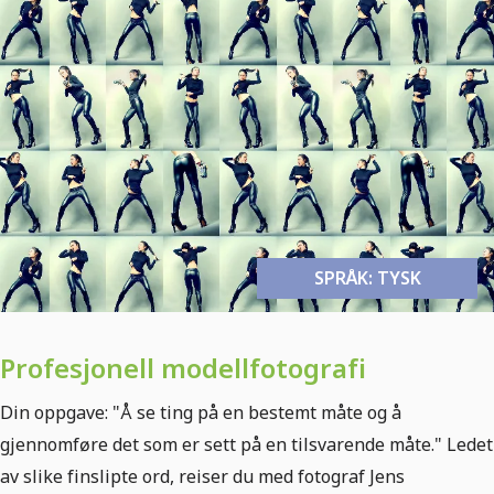
SPRÅK: TYSK
Profesjonell modellfotografi
Din oppgave: "Å se ting på en bestemt måte og å
gjennomføre det som er sett på en tilsvarende måte." Ledet
av slike finslipte ord, reiser du med fotograf Jens