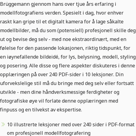
Brüggemann gjennom hans over tjue års erfaring i
modellfotografiens verden. Spesielt i dag, hvor enhver
raskt kan gripe til et digitalt kamera for å lage såkalte
modellbilder, må du som (potensiell) profesjonell skille deg
ut og bevise deg selv - med noe ekstraordinært, med en
følelse for den passende lokasjonen, riktig tidspunkt, for
en iøynefallende bildeidé, for lys, belysning, modell, styling
og posering. Alle disse og flere aspekter diskuteres i denne
opplæringen på over 240 PDF-sider i 10 leksjoner. Din
uforvekslelige stil må du bringe med deg selv eller fortsatt
utvikle - men dine håndverksmessige ferdigheter og
fotografiske øye vil forlate denne opplæringen med
finpuss og en tilvekst av ekspertise.
10 illustrerte leksjoner med over 240 sider i PDF-format
om profesjonell modellfotografering