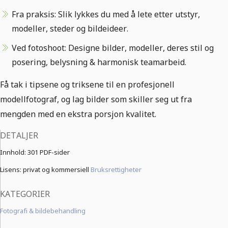
Fra praksis: Slik lykkes du med å lete etter utstyr,
modeller, steder og bildeideer.
Ved fotoshoot: Designe bilder, modeller, deres stil og
posering, belysning & harmonisk teamarbeid.
Få tak i tipsene og triksene til en profesjonell
modellfotograf, og lag bilder som skiller seg ut fra
mengden med en ekstra porsjon kvalitet.
DETALJER
Innhold:
301 PDF-sider
Lisens: privat og kommersiell
Bruksrettigheter
KATEGORIER
Fotografi & bildebehandling