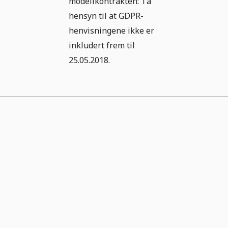
modellkontrakten: Ta
hensyn til at GDPR-
henvisningene ikke er
inkludert frem til
25.05.2018.