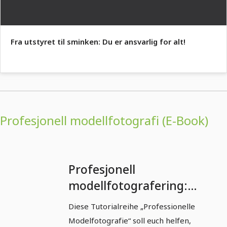
Fra utstyret til sminken: Du er ansvarlig for alt!
Profesjonell modellfotografi (E-Book)
Profesjonell
modellfotografering:
Del 1 - Fotografering
Diese Tutorialreihe „Professionelle
av "modeller
Modelfotografie“ soll euch helfen,