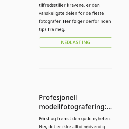
tilfredsstiller kravene, er den
vanskeligste delen for de fleste
fotografer. Her følger derfor noen
tips fra meg.
NEDLASTING
Profesjonell
modellfotografering:
Del 5 - Utvikle
Først og fremst den gode nyheten:
bildeideer
Nei, det er ikke alltid nødvendig