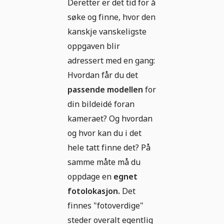
Deretter er det tid for å
søke og finne, hvor den
kanskje vanskeligste
oppgaven blir
adressert med en gang:
Hvordan får du det
passende modellen
for
din bildeidé foran
kameraet? Og hvordan
og hvor kan du i det
hele tatt finne det? På
samme måte må du
oppdage en
egnet
fotolokasjon.
Det
finnes "fotoverdige"
steder overalt egentlig