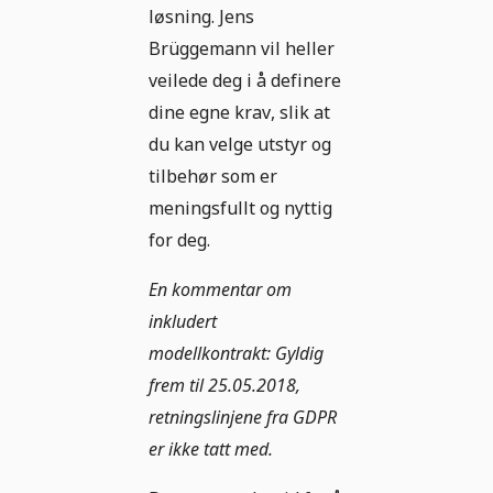
løsning. Jens
Brüggemann vil heller
veilede deg i å definere
dine egne krav, slik at
du kan velge utstyr og
tilbehør som er
meningsfullt og nyttig
for deg.
En kommentar om
inkludert
modellkontrakt: Gyldig
frem til 25.05.2018,
retningslinjene fra GDPR
er ikke tatt med.