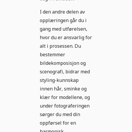
I den andre delen av
opplæringen går du i
gang med utførelsen,
hvor du er ansvarlig for
alt i prosessen. Du
bestemmer
bildekomposisjon og
scenografi, bidrar med
styling-kunnskap
innen hår, sminke og
klær for modellene, og
under fotograferingen
sørger du med din
oppførsel for en
harmonisk