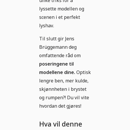
ulike triks for å
lyssette modellen og
scenen i et perfekt
lyshav.
Til slutt gir Jens
Brüggemann deg
omfattende råd om
poseringene til
modellene dine.
Optisk
lengre ben, mer kulde,
skjønnheten i brystet
og rumpen?! Du vil vite
hvordan det gjøres!
Hva vil denne