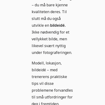
– du må bare kjenne
kvaliteten deres. Til
slutt må du også
utvikle en
bildeidé.
Ikke nødvendig for et
vellykket bilde, men
likevel svært nyttig
under fotograferingen.
Modell, lokasjon,
bildeidé – med
trenerens praktiske
tips vil disse
problemene forvandles
til små utfordringer for
deg i fremtiden.