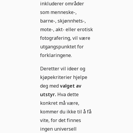
inkluderer områder
som menneske-,
barne-, skjønnhets-,
mote-, akt- eller erotisk
fotografering, vil være
utgangspunktet for
forklaringene.
Deretter vil ideer og
kjøpekriterier hjelpe
deg med
valget av
utstyr.
Hva dette
konkret må være,
kommer du ikke til å få
vite, for det finnes
ingen universell