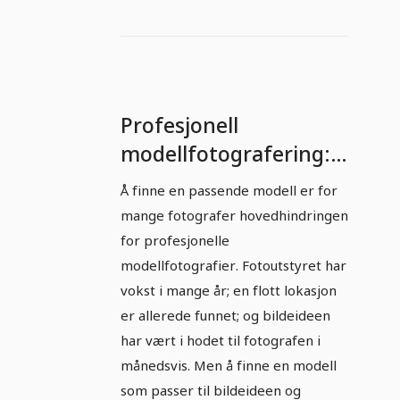
Profesjonell
modellfotografering:
Del 3 - Finne passende
Å finne en passende modell er for
modeller.
mange fotografer hovedhindringen
for profesjonelle
modellfotografier. Fotoutstyret har
vokst i mange år; en flott lokasjon
er allerede funnet; og bildeideen
har vært i hodet til fotografen i
månedsvis. Men å finne en modell
som passer til bildeideen og