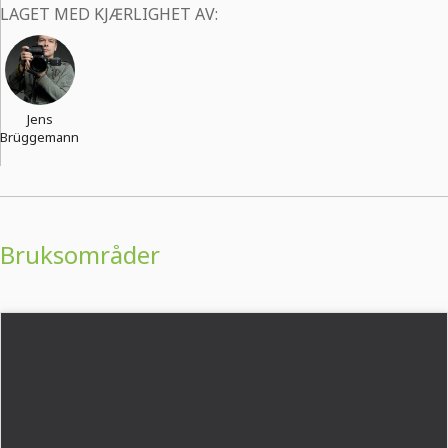
LAGET MED KJÆRLIGHET AV:
Jens
Brüggemann
Bruksområder