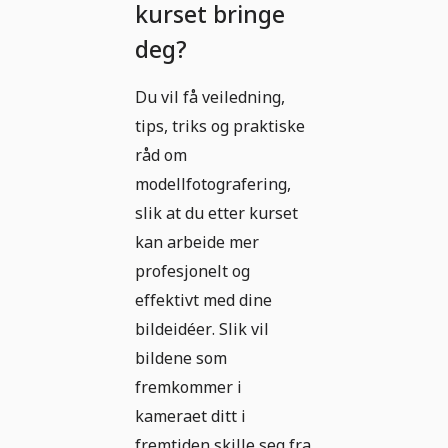
kurset bringe
deg?
Du vil få veiledning,
tips, triks og praktiske
råd om
modellfotografering,
slik at du etter kurset
kan arbeide mer
profesjonelt og
effektivt med dine
bildeidéer. Slik vil
bildene som
fremkommer i
kameraet ditt i
fremtiden skille seg fra