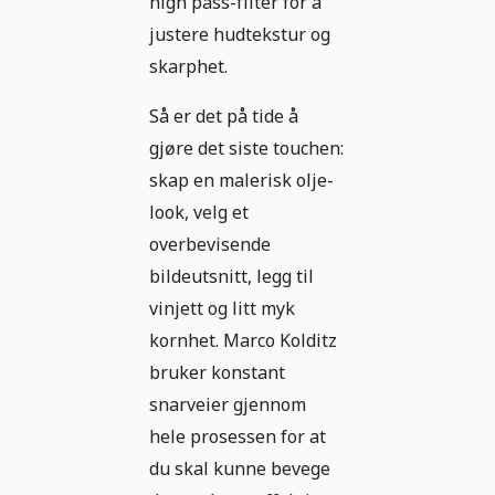
high pass-filter for å
justere hudtekstur og
skarphet.
Så er det på tide å
gjøre det siste touchen:
skap en malerisk olje-
look, velg et
overbevisende
bildeutsnitt, legg til
vinjett og litt myk
kornhet. Marco Kolditz
bruker konstant
snarveier gjennom
hele prosessen for at
du skal kunne bevege