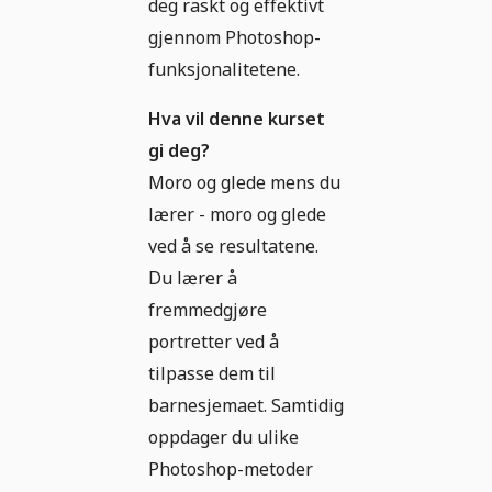
deg raskt og effektivt
gjennom Photoshop-
funksjonalitetene.
Hva vil denne kurset
gi deg?
Moro og glede mens du
lærer - moro og glede
ved å se resultatene.
Du lærer å
fremmedgjøre
portretter ved å
tilpasse dem til
barnesjemaet. Samtidig
oppdager du ulike
Photoshop-metoder