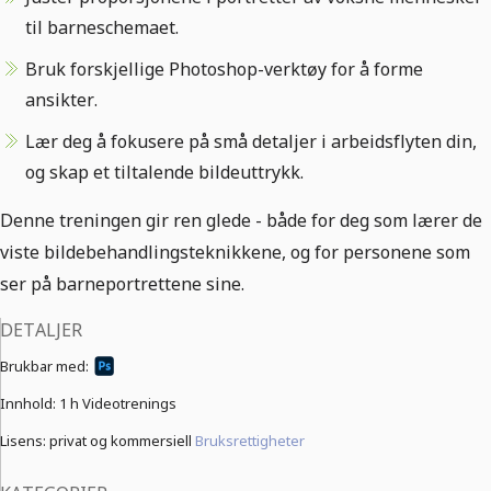
til barneschemaet.
Bruk forskjellige Photoshop-verktøy for å forme
ansikter.
Lær deg å fokusere på små detaljer i arbeidsflyten din,
og skap et tiltalende bildeuttrykk.
Denne treningen gir ren glede - både for deg som lærer de
viste bildebehandlingsteknikkene, og for personene som
ser på barneportrettene sine.
DETALJER
Brukbar med:
Innhold:
1 h Videotrenings
Lisens: privat og kommersiell
Bruksrettigheter