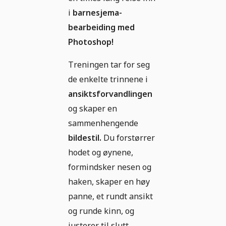
i
barnesjema-
bearbeiding med
Photoshop!
Treningen tar for seg
de enkelte trinnene i
ansiktsforvandlingen
og skaper en
sammenhengende
bildestil.
Du forstørrer
hodet og øynene,
formindsker nesen og
haken, skaper en høy
panne, et rundt ansikt
og runde kinn, og
justerer til slutt