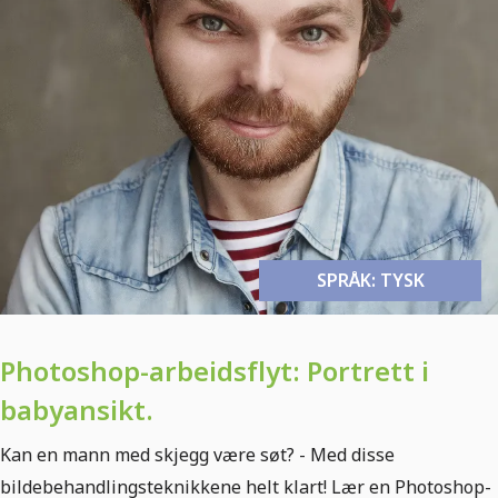
SPRÅK: TYSK
Photoshop-arbeidsflyt: Portrett i
babyansikt.
Kan en mann med skjegg være søt? - Med disse
bildebehandlingsteknikkene helt klart! Lær en Photoshop-