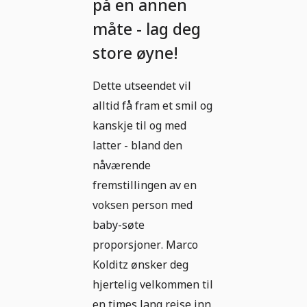
på en annen
måte - lag deg
store øyne!
Dette utseendet vil
alltid få fram et smil og
kanskje til og med
latter - bland den
nåværende
fremstillingen av en
voksen person med
baby-søte
proporsjoner. Marco
Kolditz ønsker deg
hjertelig velkommen til
en times lang reise inn