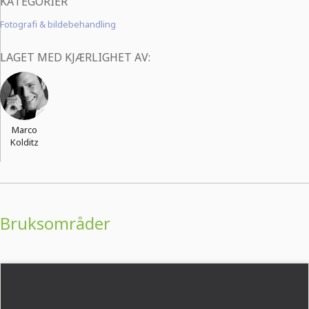
KATEGORIER
Fotografi & bildebehandling
LAGET MED KJÆRLIGHET AV:
Marco
Kolditz
Bruksområder