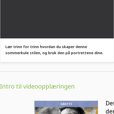
Lær trinn for trinn hvordan du skaper denne
sommerkule stilen, og bruk den på portrettene dine.
Intro til videoopplæringen
De
GRATIS
de