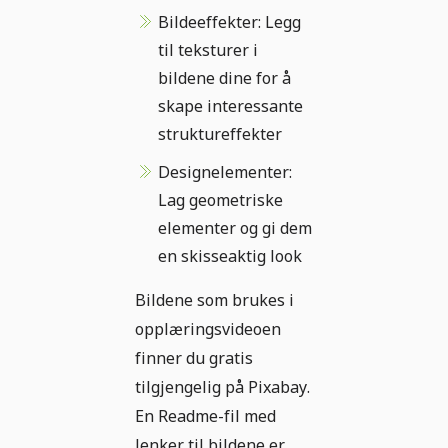
Bildeeffekter: Legg
til teksturer i
bildene dine for å
skape interessante
struktureffekter
Designelementer:
Lag geometriske
elementer og gi dem
en skisseaktig look
Bildene som brukes i
opplæringsvideoen
finner du gratis
tilgjengelig på Pixabay.
En Readme-fil med
lenker til bildene er