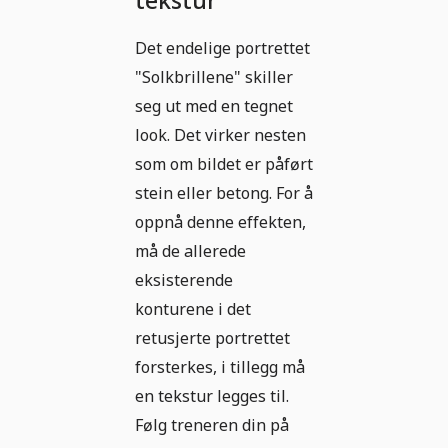
tekstur
Det endelige portrettet
"Solkbrillene" skiller
seg ut med en tegnet
look. Det virker nesten
som om bildet er påført
stein eller betong. For å
oppnå denne effekten,
må de allerede
eksisterende
konturene i det
retusjerte portrettet
forsterkes, i tillegg må
en tekstur legges til.
Følg treneren din på