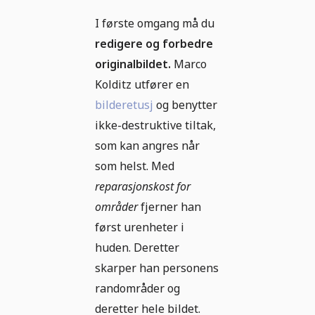
I første omgang må du
redigere og forbedre
originalbildet.
Marco
Kolditz utfører en
bilderetusj
og benytter
ikke-destruktive tiltak,
som kan angres når
som helst. Med
reparasjonskost for
områder
fjerner han
først urenheter i
huden. Deretter
skarper han personens
randområder og
deretter hele bildet.