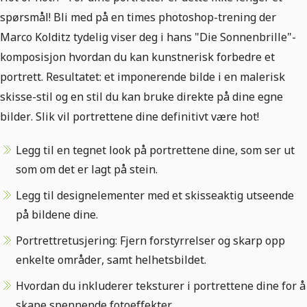
spørsmål! Bli med på en times photoshop-trening der
Marco Kolditz tydelig viser deg i hans "Die Sonnenbrille"-
komposisjon hvordan du kan kunstnerisk forbedre et
portrett. Resultatet: et imponerende bilde i en malerisk
skisse-stil og en stil du kan bruke direkte på dine egne
bilder. Slik vil portrettene dine definitivt være hot!
Legg til en tegnet look på portrettene dine, som ser ut
som om det er lagt på stein.
Legg til designelementer med et skisseaktig utseende
på bildene dine.
Portrettretusjering: Fjern forstyrrelser og skarp opp
enkelte områder, samt helhetsbildet.
Hvordan du inkluderer teksturer i portrettene dine for å
skape spennende fotoeffekter.