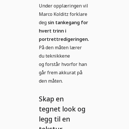
Under opplæringen vil
Marco Kolditz forklare
deg
sin tankegang for
hvert trinn i
portrettredigeringen.
På den måten lærer
du teknikkene
og forstår hvorfor han
går frem akkurat på
den måten.
Skap en
tegnet look og
legg til en