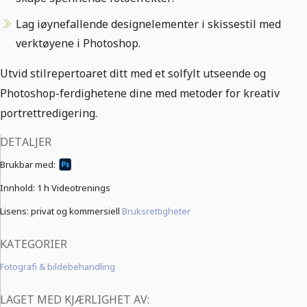
Lag iøynefallende designelementer i skissestil med
verktøyene i Photoshop.
Utvid stilrepertoaret ditt med et solfylt utseende og
Photoshop-ferdighetene dine med metoder for kreativ
portrettredigering.
DETALJER
Brukbar med:
Innhold:
1 h Videotrenings
Lisens: privat og kommersiell
Bruksrettigheter
KATEGORIER
Fotografi & bildebehandling
LAGET MED KJÆRLIGHET AV: