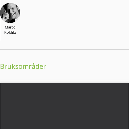
Marco
Kolditz
Bruksområder