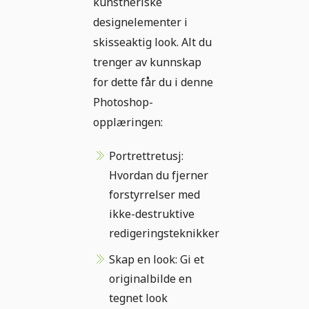
kunstneriske
designelementer i
skisseaktig look. Alt du
trenger av kunnskap
for dette får du i denne
Photoshop-
opplæringen:
Portrettretusj:
Hvordan du fjerner
forstyrrelser med
ikke-destruktive
redigeringsteknikker
Skap en look: Gi et
originalbilde en
tegnet look