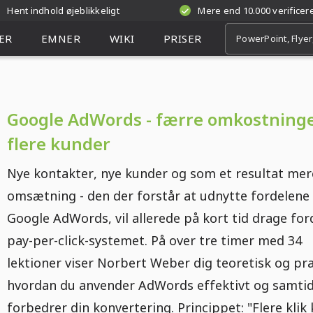
Hent indhold øjeblikkeligt
Mere end 10.000 verifice
ER
EMNER
WIKI
PRISER
Google AdWords - færre omkostninge
flere kunder
Nye kontakter, nye kunder og som et resultat mer
omsætning - den der forstår at udnytte fordelene
Google AdWords, vil allerede på kort tid drage for
pay-per-click-systemet. På over tre timer med 34
lektioner viser Norbert Weber dig teoretisk og pra
hvordan du anvender AdWords effektivt og samtid
forbedrer din konvertering. Princippet: "Flere klik