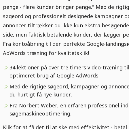
penge - flere kunder bringer penge." Med de rigti
søgeord og professionelt designede kampagner o
annoncer tiltrækker du ikke kun ekstra besøgende 
side, men faktisk betalende kunder, der lægger p
Fra kontoåbning til den perfekte Google-landingsi
AdWords træning for kvalitetsklik!
34 lektioner på over tre timers video-træning ti
optimeret brug af Google AdWords.
Med de rigtige søgeord, kampagner og annonce
du hurtigt få nye kunder.
Fra Norbert Weber, en erfaren professionel ind
søgemaskineoptimering.
Klik for at få det til at ske med effektivitet - beta