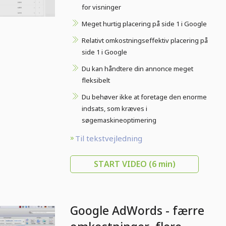
for visninger
Meget hurtig placering på side 1 i Google
Relativt omkostningseffektiv placering på
side 1 i Google
Du kan håndtere din annonce meget
fleksibelt
Du behøver ikke at foretage den enorme
indsats, som kræves i
søgemaskineoptimering
Til tekstvejledning
START VIDEO
(6 min)
Google AdWords - færre