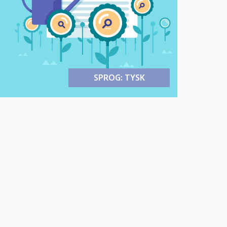
SPROG: TYSK