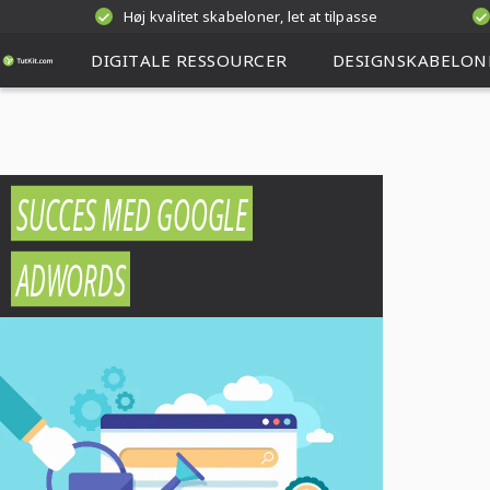
Høj kvalitet skabeloner, let at tilpasse
DIGITALE RESSOURCER
DESIGNSKABELON
SUCCES MED GOOGLE
ADWORDS