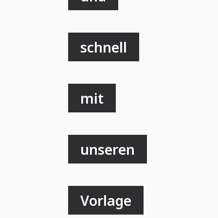
schnell
mit
unseren
Vorlage