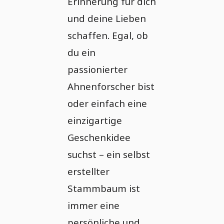
Erinnerung für dich
und deine Lieben
schaffen. Egal, ob
du ein
passionierter
Ahnenforscher bist
oder einfach eine
einzigartige
Geschenkidee
suchst – ein selbst
erstellter
Stammbaum ist
immer eine
persönliche und