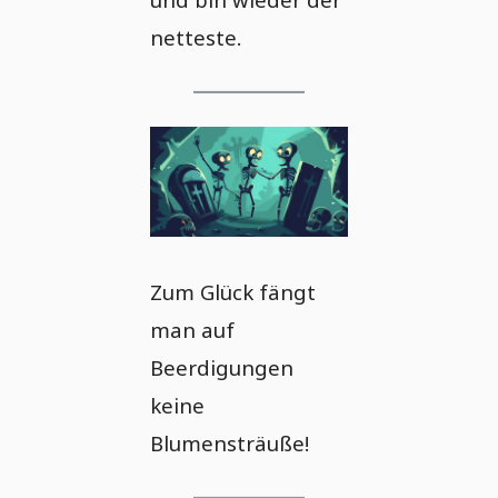
netteste.
Zum Glück fängt
man auf
Beerdigungen
keine
Blumensträuße!