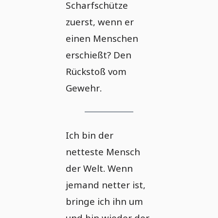
Scharfschütze
zuerst, wenn er
einen Menschen
erschießt? Den
Rückstoß vom
Gewehr.
Ich bin der
netteste Mensch
der Welt. Wenn
jemand netter ist,
bringe ich ihn um
und bin wieder der