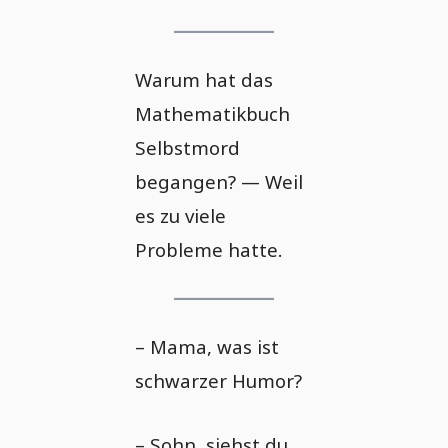
Warum hat das
Mathematikbuch
Selbstmord
begangen? — Weil
es zu viele
Probleme hatte.
– Mama, was ist
schwarzer Humor?
– Sohn, siehst du