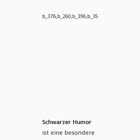
b_376,b_260,b_396,b_354
Schwarzer Humor
ist eine besondere