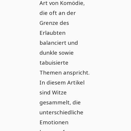
Art von Komödie,
die oft an der
Grenze des
Erlaubten
balanciert und
dunkle sowie
tabuisierte
Themen anspricht.
In diesem Artikel
sind Witze
gesammelt, die
unterschiedliche
Emotionen