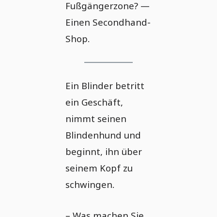
Fußgängerzone? —
Einen Secondhand-
Shop.
Ein Blinder betritt
ein Geschäft,
nimmt seinen
Blindenhund und
beginnt, ihn über
seinem Kopf zu
schwingen.
– Was machen Sie