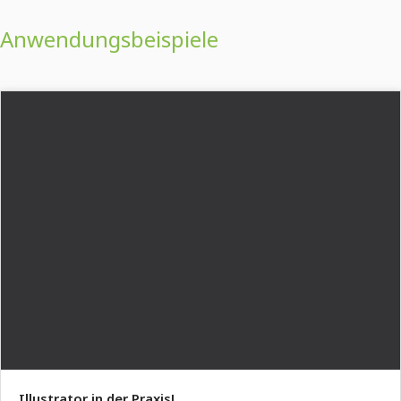
Anwendungsbeispiele
Illustrator in der Praxis!