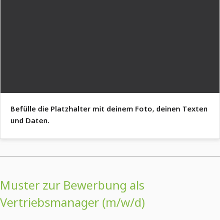
Befülle die Platzhalter mit deinem Foto, deinen Texten
und Daten.
Muster zur Bewerbung als
Vertriebsmanager (m/w/d)