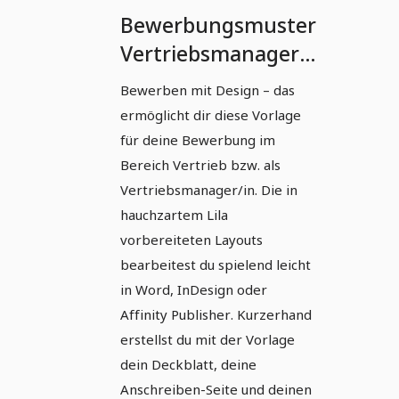
Bewerbungsmuster
Vertriebsmanager
(m/w/d) in Lila
Bewerben mit Design – das
ermöglicht dir diese Vorlage
für deine Bewerbung im
Bereich Vertrieb bzw. als
Vertriebsmanager/in. Die in
hauchzartem Lila
vorbereiteten Layouts
bearbeitest du spielend leicht
in Word, InDesign oder
Affinity Publisher. Kurzerhand
erstellst du mit der Vorlage
dein Deckblatt, deine
Anschreiben-Seite und deinen