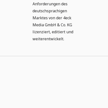
Anforderungen des
deutschsprachigen
Marktes von der 4eck
Media GmbH & Co. KG
lizenziert, editiert und
weiterentwickelt.