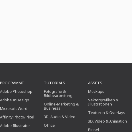
PROGRAMME
TUTORIALS
ASSETS
Adobe Photoshop
Fotografie &
Mockups
Bildbearbeitung
Adobe InDesign
Vektorgrafiken &
Online-Marketing &
Illustrationen
Business
Microsoft Word
Texturen & Overlays
3D, Audio & Video
Affinity Photo/Pixel
3D, Video & Animation
Office
Adobe Illustrator
Pinsel