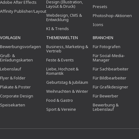
Design (Illustration,
Adobe After Effects
Layout & Druck)
Presets
Affinity Publisher/Layout
Webdesign, CMS &
Photoshop-Aktionen
Entwicklung
Icons
KI & Trends
VORLAGEN
THEMENWELTEN
BRANCHEN
Bewerbungsvorlagen
Business, Marketing &
Für Fotografen
Vertrieb
Gruß- &
Für Social-Media-
Einladungskarten
Feste & Events
Manager
Lebenslauf
Liebe, Hochzeit &
Für Sachbearbeiter
Romantik
Flyer & Folder
Für Bildbearbeiter
Geburtstag & Jubiläum
Plakate & Poster
Für Grafikdesigner
Weihnachten & Winter
Corporate Design
Für Bewerber
Food & Gastro
Speisekarten
Bewerbung &
Sport & Vereine
Lebenslauf