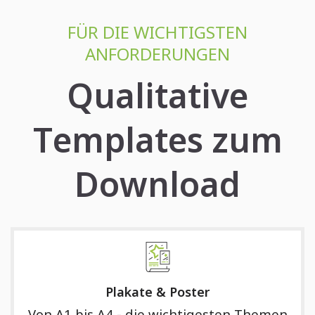
FÜR DIE WICHTIGSTEN
ANFORDERUNGEN
Qualitative
Templates zum
Download
Plakate & Poster
Von A1 bis A4 - die wichtigesten Themen