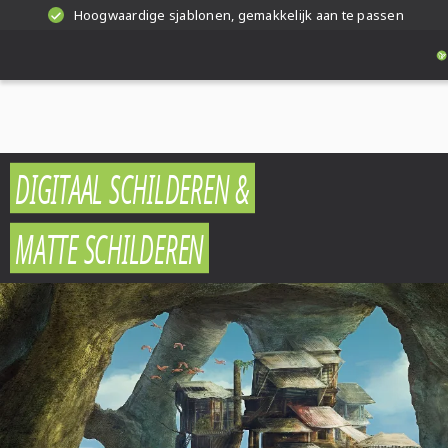
Hoogwaardige sjablonen, gemakkelijk aan te passen
DIGITAAL SCHILDEREN &
MATTE SCHILDEREN