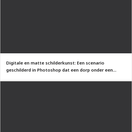
Digitale en matte schilderkunst: Een scenario
geschilderd in Photoshop dat een dorp onder een
boom laat zien.