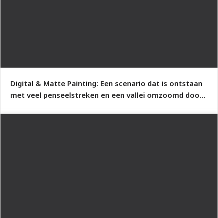
Digital & Matte Painting: Een scenario dat is ontstaan
met veel penseelstreken en een vallei omzoomd door
bergketens laat zien.