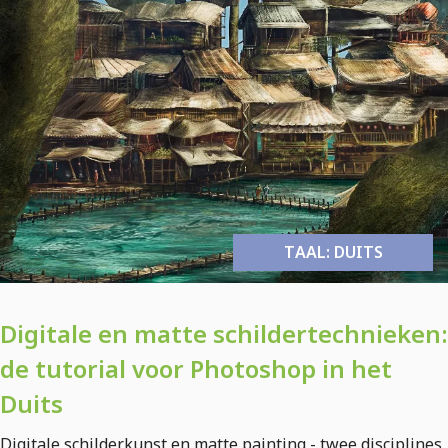
TAAL: DUITS
Digitale en matte schildertechnieken:
de tutorial voor Photoshop in het
Duits
Digitale schilderkunst en matte painting - twee disciplines