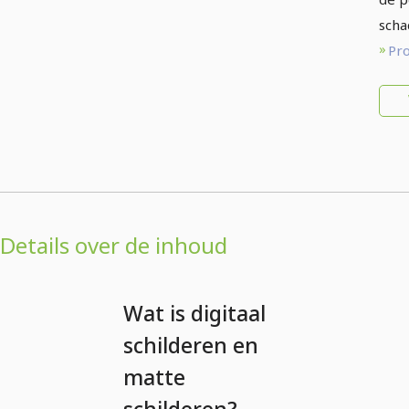
scha
Pr
Details over de inhoud
Wat is digitaal
schilderen en
matte