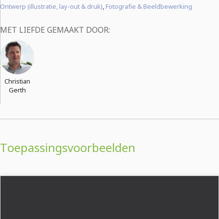
Ontwerp (illustratie, lay-out & druk)
,
Fotografie & Beeldbewerking
MET LIEFDE GEMAAKT DOOR:
Christian
Gerth
Toepassingsvoorbeelden