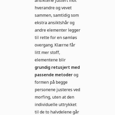
ansiktene justert mot
hverandre og vevet
sammen, samtidig som
ekstra ansiktshår og
andre elementer legger
til rette for en sømløs
overgang. Klærne får
litt mer stoff,
elementene blir
grundig retusjert med
passende metoder
og
formen på begge
personene justeres ved
morfing, uten at den
individuelle uttrykket
til de to halvdelene går