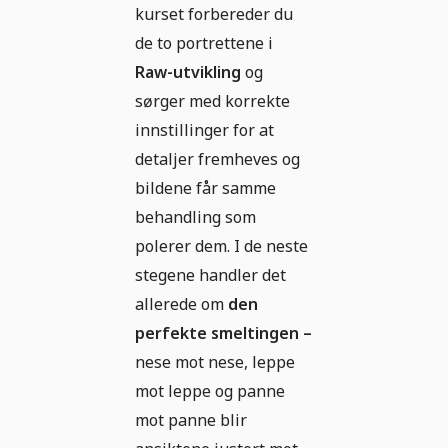
kurset forbereder du
de to portrettene i
Raw-utvikling
og
sørger med korrekte
innstillinger for at
detaljer fremheves og
bildene får samme
behandling som
polerer dem. I de neste
stegene handler det
allerede om
den
perfekte smeltingen –
nese mot nese, leppe
mot leppe og panne
mot panne blir