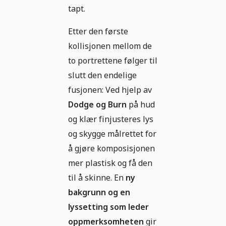
tapt.
Etter den første
kollisjonen mellom de
to portrettene følger til
slutt den endelige
fusjonen: Ved hjelp av
Dodge og Burn
på hud
og klær finjusteres lys
og skygge målrettet for
å gjøre komposisjonen
mer plastisk og få den
til å skinne. En
ny
bakgrunn og en
lyssetting som leder
oppmerksomheten
gir