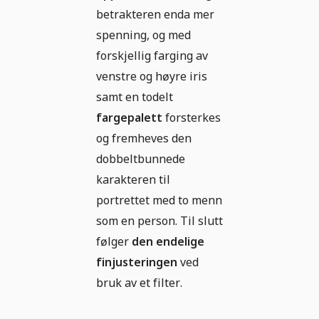
betrakteren enda mer
spenning, og med
forskjellig farging av
venstre og høyre iris
samt en todelt
fargepalett
forsterkes
og fremheves den
dobbeltbunnede
karakteren til
portrettet med to menn
som en person. Til slutt
følger
den endelige
finjusteringen
ved
bruk av et filter.