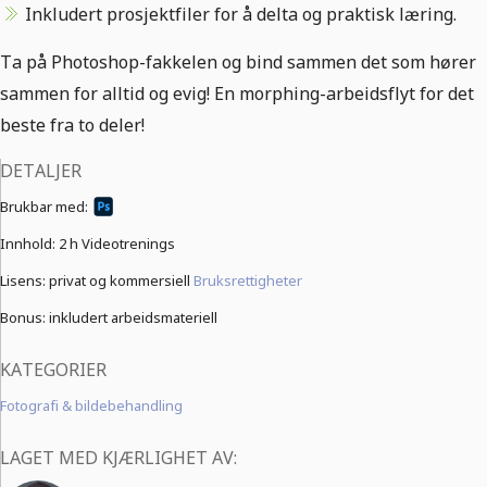
Inkludert prosjektfiler for å delta og praktisk læring.
Ta på Photoshop-fakkelen og bind sammen det som hører
sammen for alltid og evig! En morphing-arbeidsflyt for det
beste fra to deler!
DETALJER
Brukbar med:
Innhold:
2 h Videotrenings
Lisens: privat og kommersiell
Bruksrettigheter
Bonus: inkludert arbeidsmateriell
KATEGORIER
Fotografi & bildebehandling
LAGET MED KJÆRLIGHET AV: