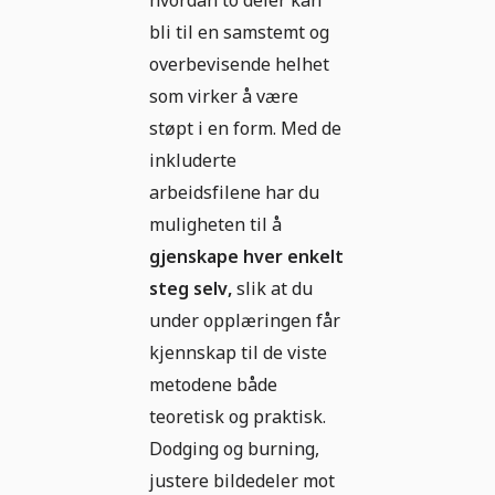
hvordan to deler kan
bli til en samstemt og
overbevisende helhet
som virker å være
støpt i en form. Med de
inkluderte
arbeidsfilene har du
muligheten til å
gjenskape hver enkelt
steg selv,
slik at du
under opplæringen får
kjennskap til de viste
metodene både
teoretisk og praktisk.
Dodging og burning,
justere bildedeler mot