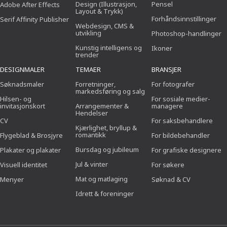
Design (Illustrasjon,
Pensel
Adobe After Effects
Layout & Trykk)
Forhåndsinnstillinger
Serif Affinity Publisher
Webdesign, CMS &
utvikling
Photoshop-handlinger
Kunstig intelligens og
Ikoner
trender
DESIGNMALER
TEMAER
BRANSJER
Søknadsmaler
Forretninger,
For fotografer
markedsføring og salg
Hilsen- og
For sosiale medier-
invitasjonskort
Arrangementer &
managere
Hendelser
CV
For saksbehandlere
Kjærlighet, bryllup &
romantikk
Flygeblad & Brosjyre
For bildebehandler
Bursdag og jubileum
Plakater og plakater
For grafiske designere
Jul & vinter
Visuell identitet
For søkere
Mat og matlaging
Menyer
Søknad & CV
Idrett & foreninger