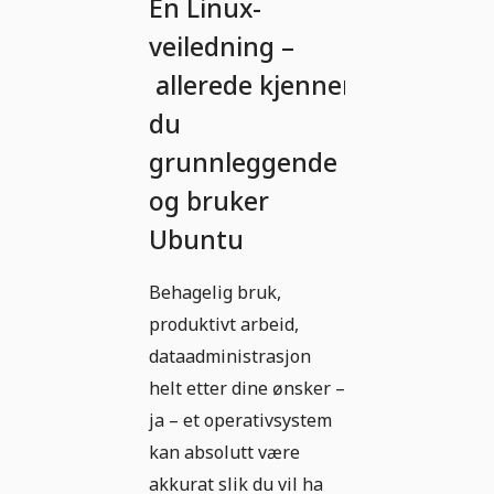
En Linux-
veiledning –
allerede kjenner
du
grunnleggende
og bruker
Ubuntu
Behagelig bruk,
produktivt arbeid,
dataadministrasjon
helt etter dine ønsker –
ja – et operativsystem
kan absolutt være
akkurat slik du vil ha