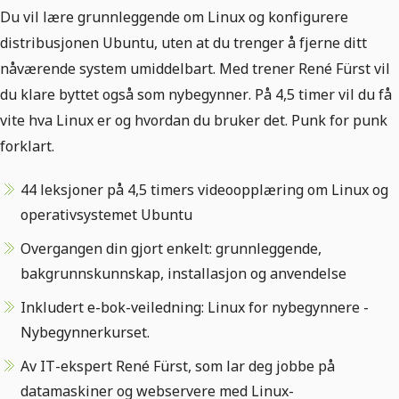
Du vil lære grunnleggende om Linux og konfigurere
distribusjonen Ubuntu, uten at du trenger å fjerne ditt
nåværende system umiddelbart. Med trener René Fürst vil
du klare byttet også som nybegynner. På 4,5 timer vil du få
vite hva Linux er og hvordan du bruker det. Punk for punk
forklart.
44 leksjoner på 4,5 timers videoopplæring om Linux og
operativsystemet Ubuntu
Overgangen din gjort enkelt: grunnleggende,
bakgrunnskunnskap, installasjon og anvendelse
Inkludert e-bok-veiledning: Linux for nybegynnere -
Nybegynnerkurset.
Av IT-ekspert René Fürst, som lar deg jobbe på
datamaskiner og webservere med Linux-