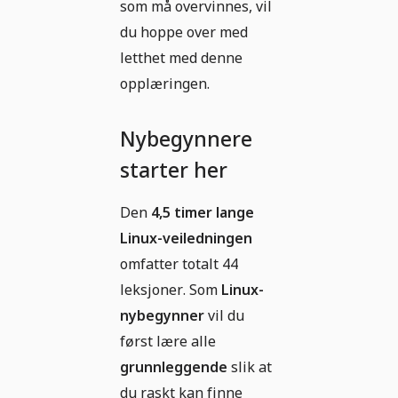
som må overvinnes, vil
du hoppe over med
letthet med denne
opplæringen.
Nybegynnere
starter her
Den
4,5 timer lange
Linux-veiledningen
omfatter totalt 44
leksjoner. Som
Linux-
nybegynner
vil du
først lære alle
grunnleggende
slik at
du raskt kan finne