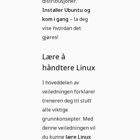
distribusjoner.
Installer Ubuntu og
kom i gang
– la deg
vise hvordan det
gjøres!
Lære å
håndtere Linux
I hoveddelen av
veiledningen forklarer
treneren deg til slutt
alle viktige
grunnkonsepter. Med
denne veiledningen vil
du kunne
lære Linux