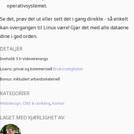
operativsystemet.
Se det, prøv det ut eller sett det i gang direkte - så enkelt
kan overgangen til Linux være! Gjør det med alle dataene
dine i god orden.
DETALJER
Innhold:
5 h Videotrenings
Lisens: privat og kommersiell
Bruksrettigheter
Bonus: inkludert arbeidsmateriell
KATEGORIER
Webdesign, CMS & utvikling
,
Kontor
LAGET MED KJÆRLIGHET AV: