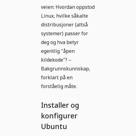
veien: Hvordan oppstod
Linux, hvilke såkalte
distribusjoner (altså
systemer) passer for
deg og hva betyr
egentlig "åpen
kildekode"? –
Bakgrunnskunnskap,
forklart på en
forståelig måte.
Installer og
konfigurer
Ubuntu