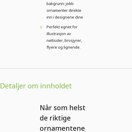
bakgrunn: jobb
ornamenter direkte
inn i designene dine
Perfekt egnet for
illustrasjon av
nettsider, brosjyrer,
flyere og lignende.
Detaljer om innholdet
Når som helst
de riktige
ornamentene