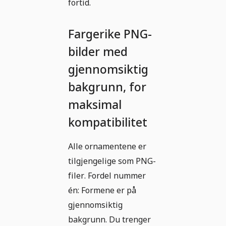
fortid.
Fargerike PNG-
bilder med
gjennomsiktig
bakgrunn, for
maksimal
kompatibilitet
Alle ornamentene er
tilgjengelige som PNG-
filer. Fordel nummer
én: Formene er på
gjennomsiktig
bakgrunn. Du trenger