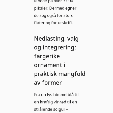
lengde på over 3 000
piksler. Dermed egner
de seg også for store
flater og for utskrift.
Nedlasting, valg
og integrering:
fargerike
ornament i
praktisk mangfold
av former
Fra en lys himmelblå til
en kraftig vinrød til en
strålende solgul –