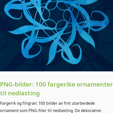
PNG-bilder: 100 fargerike ornamenter
til nedlasting
Fargerik og filigran: 100 bilder av fint utarbeidede
ornament som PNG-filer til nedlasting. De dekorative