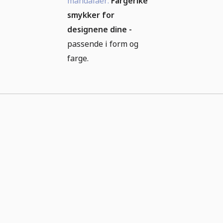
mandalaer.
Fargerike
smykker for
designene dine -
passende i form og
farge.