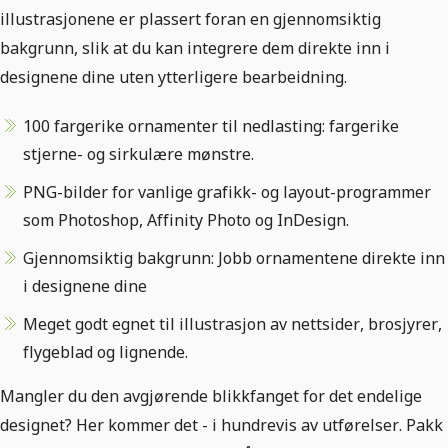
illustrasjonene er plassert foran en gjennomsiktig
bakgrunn, slik at du kan integrere dem direkte inn i
designene dine uten ytterligere bearbeidning.
100 fargerike ornamenter til nedlasting: fargerike
stjerne- og sirkulære mønstre.
PNG-bilder for vanlige grafikk- og layout-programmer
som Photoshop, Affinity Photo og InDesign.
Gjennomsiktig bakgrunn: Jobb ornamentene direkte inn
i designene dine
Meget godt egnet til illustrasjon av nettsider, brosjyrer,
flygeblad og lignende.
Mangler du den avgjørende blikkfanget for det endelige
designet? Her kommer det - i hundrevis av utførelser. Pakk