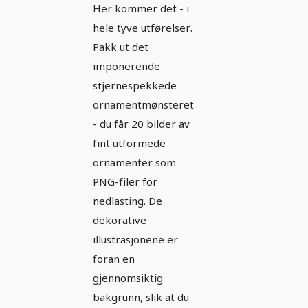
Her kommer det - i
hele tyve utførelser.
Pakk ut det
imponerende
stjernespekkede
ornamentmønsteret
- du får 20 bilder av
fint utformede
ornamenter som
PNG-filer for
nedlasting. De
dekorative
illustrasjonene er
foran en
gjennomsiktig
bakgrunn, slik at du