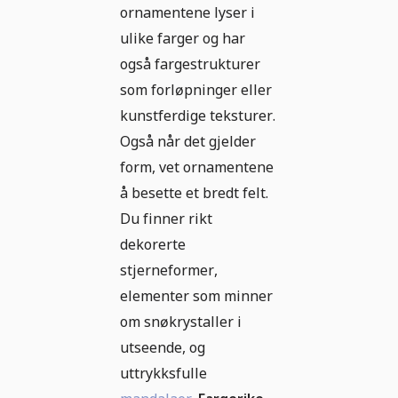
ornamentene lyser i
ulike farger og har
også fargestrukturer
som forløpninger eller
kunstferdige teksturer.
Også når det gjelder
form, vet ornamentene
å besette et bredt felt.
Du finner rikt
dekorerte
stjerneformer,
elementer som minner
om snøkrystaller i
utseende, og
uttrykksfulle