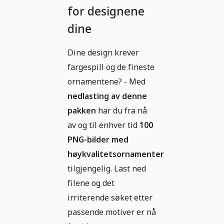
for designene
dine
Dine design krever
fargespill og de fineste
ornamentene? - Med
nedlasting av denne
pakken
har du fra nå
av og til enhver tid
100
PNG-bilder med
høykvalitetsornamenter
tilgjengelig. Last ned
filene og det
irriterende søket etter
passende motiver er nå