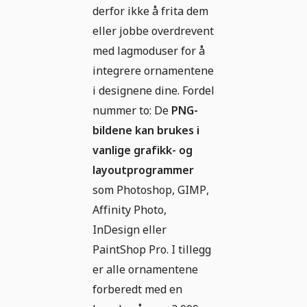
derfor ikke å frita dem
eller jobbe overdrevent
med lagmoduser for å
integrere ornamentene
i designene dine. Fordel
nummer to: De
PNG-
bildene kan brukes i
vanlige grafikk- og
layoutprogrammer
som Photoshop, GIMP,
Affinity Photo,
InDesign eller
PaintShop Pro. I tillegg
er alle ornamentene
forberedt med en