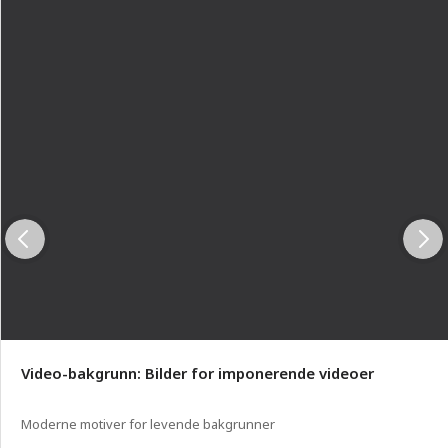
Video-bakgrunn: Bilder for imponerende videoer
Moderne motiver for levende bakgrunner