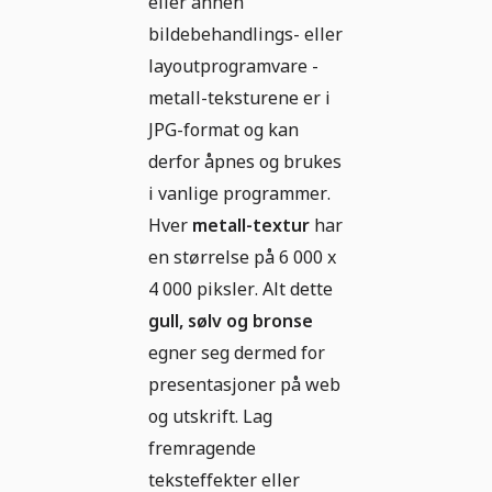
eller annen
bildebehandlings- eller
layoutprogramvare -
metall-teksturene er i
JPG-format og kan
derfor åpnes og brukes
i vanlige programmer.
Hver
metall-textur
har
en størrelse på 6 000 x
4 000 piksler. Alt dette
gull, sølv og bronse
egner seg dermed for
presentasjoner på web
og utskrift. Lag
fremragende
teksteffekter eller