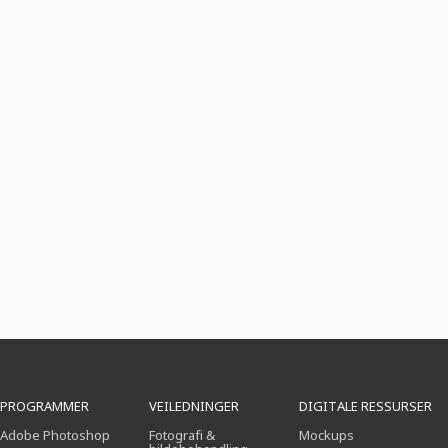
PROGRAMMER
VEILEDNINGER
DIGITALE RESSURSER
Adobe Photoshop
Fotografi &
Mockups