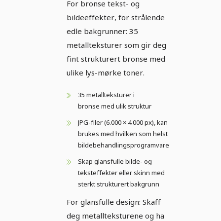
For bronse tekst- og
bildeeffekter, for strålende
edle bakgrunner: 35
metallteksturer som gir deg
fint strukturert bronse med
ulike lys-mørke toner.
35 metallteksturer i
bronse med ulik struktur
JPG-filer (6.000 × 4.000 px), kan
brukes med hvilken som helst
bildebehandlingsprogramvare
Skap glansfulle bilde- og
teksteffekter eller skinn med
sterkt strukturert bakgrunn
For glansfulle design: Skaff
deg metallteksturene og ha