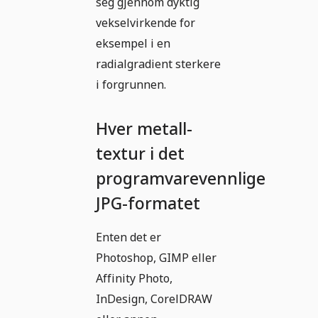
seg gjennom dyktig
vekselvirkende for
eksempel i en
radialgradient sterkere
i forgrunnen.
Hver metall-
textur i det
programvarevennlige
JPG-formatet
Enten det er
Photoshop, GIMP eller
Affinity Photo,
InDesign, CorelDRAW