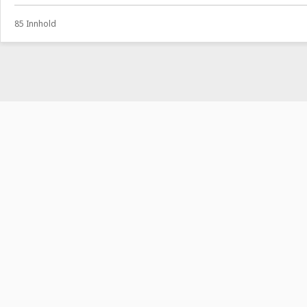
85 Innhold