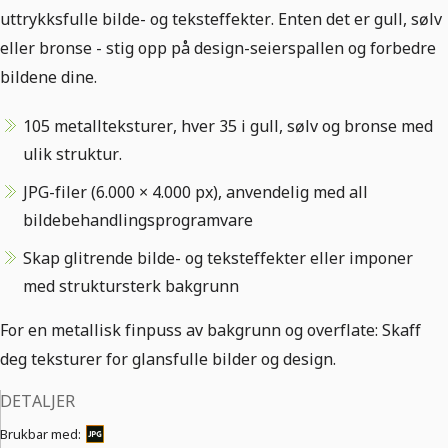
uttrykksfulle bilde- og teksteffekter. Enten det er gull, sølv
eller bronse - stig opp på design-seierspallen og forbedre
bildene dine.
105 metallteksturer, hver 35 i gull, sølv og bronse med
ulik struktur.
JPG-filer (6.000 × 4.000 px), anvendelig med all
bildebehandlingsprogramvare
Skap glitrende bilde- og teksteffekter eller imponer
med struktursterk bakgrunn
For en metallisk finpuss av bakgrunn og overflate: Skaff
deg teksturer for glansfulle bilder og design.
DETALJER
Brukbar med: