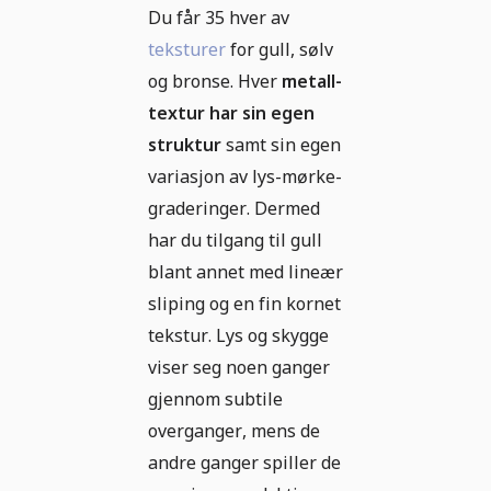
Du får 35 hver av
teksturer
for gull, sølv
og bronse. Hver
metall-
textur har sin egen
struktur
samt sin egen
variasjon av lys-mørke-
graderinger. Dermed
har du tilgang til gull
blant annet med lineær
sliping og en fin kornet
tekstur. Lys og skygge
viser seg noen ganger
gjennom subtile
overganger, mens de
andre ganger spiller de