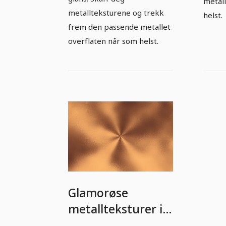
metal
metallteksturene og trekk
helst.
frem den passende metallet
overflaten når som helst.
Glamorøse
metallteksturer i
bronse