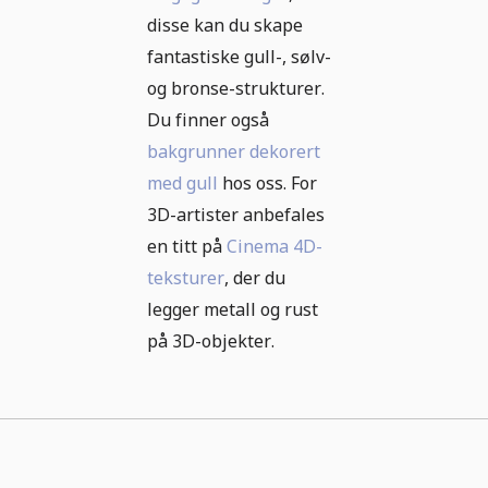
disse kan du skape
fantastiske gull-, sølv-
og bronse-strukturer.
Du finner også
bakgrunner dekorert
med gull
hos oss. For
3D-artister anbefales
en titt på
Cinema 4D-
teksturer
, der du
legger metall og rust
på 3D-objekter.