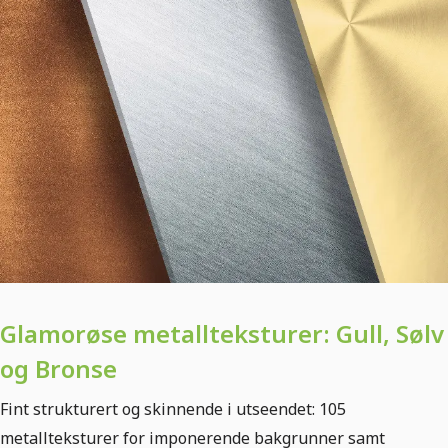
Glamorøse metallteksturer: Gull, Sølv
og Bronse
Fint strukturert og skinnende i utseendet: 105
metallteksturer for imponerende bakgrunner samt