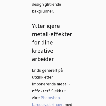
design glitrende
bakgrunner.
Ytterligere
metall-effekter
for dine
kreative
arbeider
Er du generelt på
utkikk etter
imponerende
metall-
effekter?
Sjekk ut
våre
Photoshop-
fargegraderinger
, med