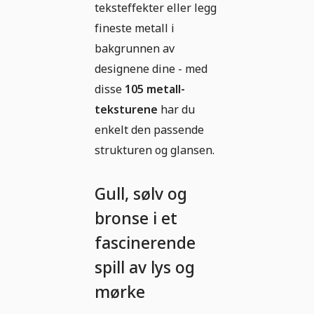
teksteffekter eller legg
fineste metall i
bakgrunnen av
designene dine - med
disse
105 metall-
teksturene
har du
enkelt den passende
strukturen og glansen.
Gull, sølv og
bronse i et
fascinerende
spill av lys og
mørke