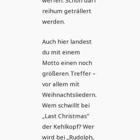
werfen. Schon darf
reihum geträllert
werden.
Auch hier landest
du mit einem
Motto einen noch
größeren Treffer –
vor allem mit
Weihnachtsliedern.
Wem schwillt bei
„Last Christmas“
der Kehlkopf? Wer
wird bei „Rudolph,