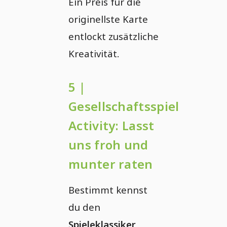
Ein Preis für die
originellste Karte
entlockt zusätzliche
Kreativität.
5 |
Gesellschaftsspiel
Activity: Lasst
uns froh und
munter raten
Bestimmt kennst
du den
Spieleklassiker