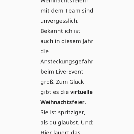
Weihnachtsfeiern
mit dem Team sind
unvergesslich.
Bekanntlich ist
auch in diesem Jahr
die
Ansteckungsgefahr
beim Live-Event
groß. Zum Glück
gibt es die
virtuelle
Weihnachtsfeier.
Sie ist spritziger,
als du glaubst. Und:
Hier lauert das