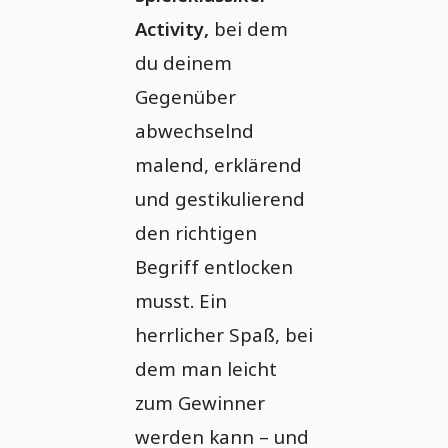
Activity,
bei dem
du deinem
Gegenüber
abwechselnd
malend, erklärend
und gestikulierend
den richtigen
Begriff entlocken
musst. Ein
herrlicher Spaß, bei
dem man leicht
zum Gewinner
werden kann – und