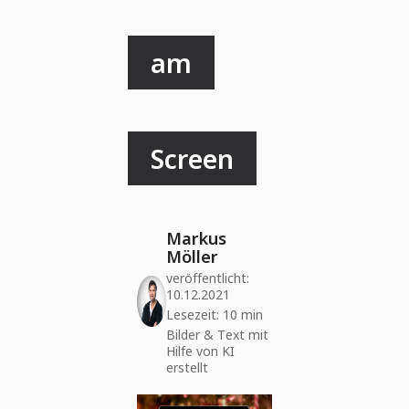
am
Screen
Markus
Möller
veröffentlicht:
10.12.2021
Lesezeit: 10 min
Bilder & Text mit
Hilfe von KI
erstellt