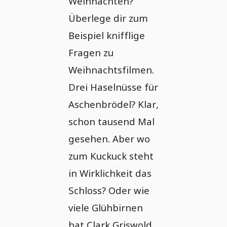
Weihnachten?
Überlege dir zum
Beispiel knifflige
Fragen zu
Weihnachtsfilmen.
Drei Haselnüsse für
Aschenbrödel? Klar,
schon tausend Mal
gesehen. Aber wo
zum Kuckuck steht
in Wirklichkeit das
Schloss? Oder wie
viele Glühbirnen
hat Clark Griswold