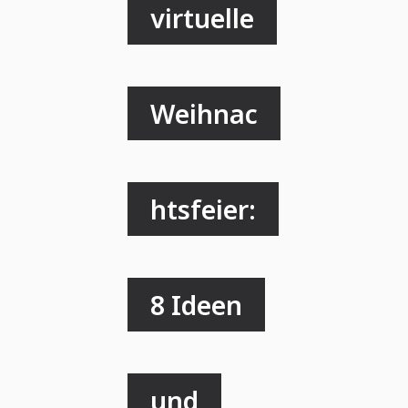
virtuelle
Weihnac
htsfeier:
8 Ideen
und