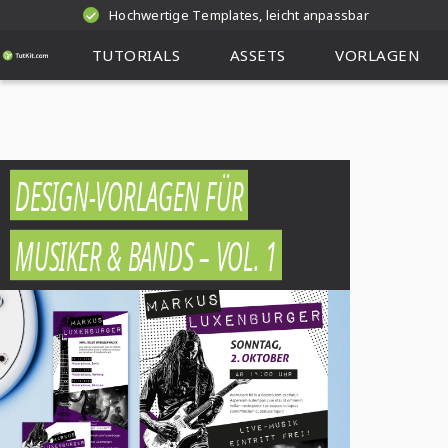
Hochwertige Templates, leicht anpassbar
TUTORIALS
ASSETS
VORLAGEN
DESIGN-VORLAGEN FÜR
MUSIKER & BANDS – VOL. 1