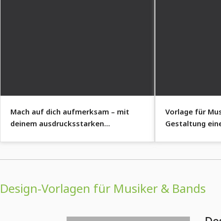
Mach auf dich aufmerksam – mit
Vorlage für Mus
deinem ausdrucksstarken
Gestaltung ein
Künstlerplakat.
Design-Vorlagen für Musiker & Bands