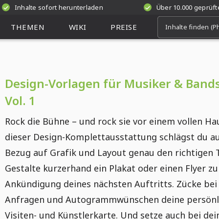
Inhalte sofort herunterladen
Über 10.000 geprüf
THEMEN
WIKI
PREISE
Design-Vorlagen für Musiker & Bands
Vol. 1
Rock die Bühne – und rock sie vor einem vollen Ha
dieser Design-Komplettausstattung schlägst du au
Bezug auf Grafik und Layout genau den richtigen 
Gestalte kurzerhand ein Plakat oder einen Flyer zu
Ankündigung deines nächsten Auftritts. Zücke bei
Anfragen und Autogrammwünschen deine persönl
Visiten- und Künstlerkarte. Und setze auch bei de