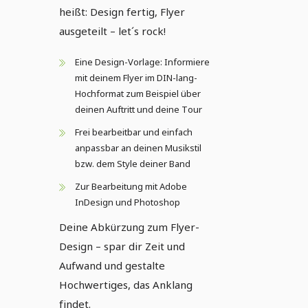
heißt: Design fertig, Flyer
ausgeteilt – let´s rock!
Eine Design-Vorlage: Informiere
mit deinem Flyer im DIN-lang-
Hochformat zum Beispiel über
deinen Auftritt und deine Tour
Frei bearbeitbar und einfach
anpassbar an deinen Musikstil
bzw. dem Style deiner Band
Zur Bearbeitung mit Adobe
InDesign und Photoshop
Deine Abkürzung zum Flyer-
Design – spar dir Zeit und
Aufwand und gestalte
Hochwertiges, das Anklang
findet.