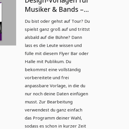
Design-Vorlagen für
Musiker & Bands –
Vol. 1: Flyer
Du bist oder gehst auf Tour? Du
spielst ganz groß auf und trittst
alsbald auf die Bühne? Dann
lass es die Leute wissen und
fülle mit diesem Flyer Bar oder
Halle mit Publikum. Du
bekommst eine vollständig
vorbereitete und frei
anpassbare Vorlage, in die du
nur noch deine Daten einfügen
musst. Zur Bearbeitung
verwendest du ganz einfach
das Programm deiner Wahl,
sodass es schon in kurzer Zeit