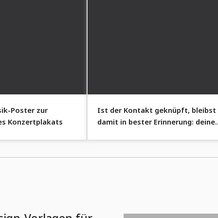
ik-Poster zur
Ist der Kontakt geknüpft, bleibst
es Konzertplakats
damit in bester Erinnerung: deine
Visitenkarte!