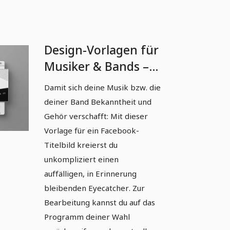
Design-Vorlagen für
Musiker & Bands –
Vol. 1: Facebook-
Damit sich deine Musik bzw. die
Titelbild
deiner Band Bekanntheit und
Gehör verschafft: Mit dieser
Vorlage für ein Facebook-
Titelbild kreierst du
unkompliziert einen
auffälligen, in Erinnerung
bleibenden Eyecatcher. Zur
Bearbeitung kannst du auf das
Programm deiner Wahl