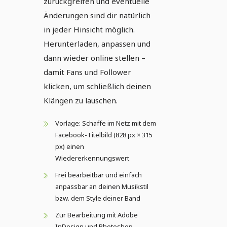
zurückgreifen und eventuelle
Änderungen sind dir natürlich
in jeder Hinsicht möglich.
Herunterladen, anpassen und
dann wieder online stellen –
damit Fans und Follower
klicken, um schließlich deinen
Klängen zu lauschen.
Vorlage: Schaffe im Netz mit dem
Facebook-Titelbild (828 px × 315
px) einen
Wiedererkennungswert
Frei bearbeitbar und einfach
anpassbar an deinen Musikstil
bzw. dem Style deiner Band
Zur Bearbeitung mit Adobe
InDesign und Photoshop