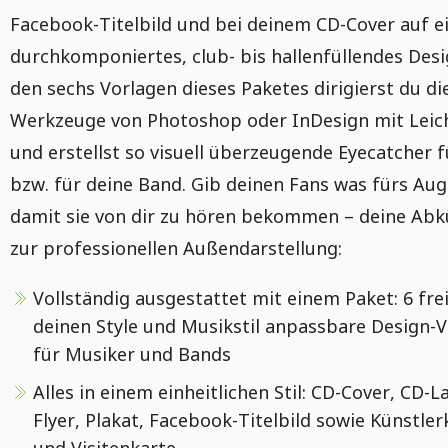
Facebook-Titelbild und bei deinem CD-Cover auf e
durchkomponiertes, club- bis hallenfüllendes Desi
den sechs Vorlagen dieses Paketes dirigierst du di
Werkzeuge von Photoshop oder InDesign mit Leich
und erstellst so visuell überzeugende Eyecatcher f
bzw. für deine Band. Gib deinen Fans was fürs Aug
damit sie von dir zu hören bekommen – deine Ab
zur professionellen Außendarstellung:
Vollständig ausgestattet mit einem Paket: 6 fre
deinen Style und Musikstil anpassbare Design-
für Musiker und Bands
Alles in einem einheitlichen Stil: CD-Cover, CD-L
Flyer, Plakat, Facebook-Titelbild sowie Künstler