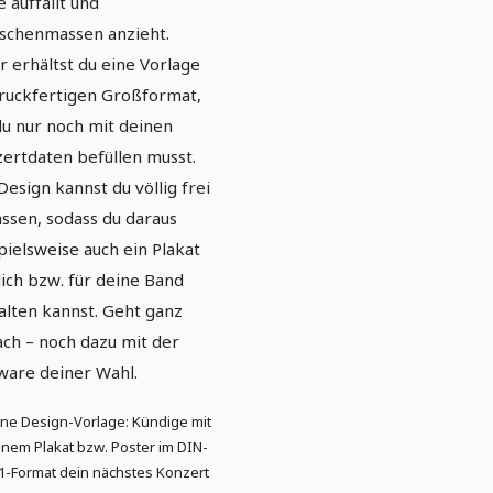
e auffällt und
chenmassen anzieht.
r erhältst du eine Vorlage
ruckfertigen Großformat,
du nur noch mit deinen
ertdaten befüllen musst.
Design kannst du völlig frei
ssen, sodass du daraus
pielsweise auch ein Plakat
dich bzw. für deine Band
alten kannst. Geht ganz
ach – noch dazu mit der
ware deiner Wahl.
ine Design-Vorlage: Kündige mit
inem Plakat bzw. Poster im DIN-
1-Format dein nächstes Konzert