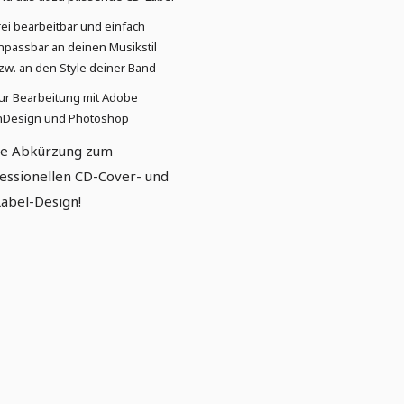
rei bearbeitbar und einfach
npassbar an deinen Musikstil
zw. an den Style deiner Band
ur Bearbeitung mit Adobe
nDesign und Photoshop
ne Abkürzung zum
essionellen CD-Cover- und
abel-Design!