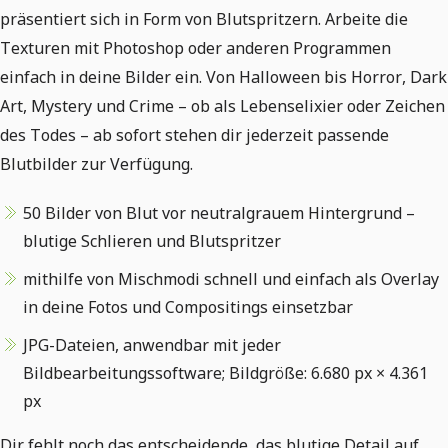
präsentiert sich in Form von Blutspritzern. Arbeite die
Texturen mit Photoshop oder anderen Programmen
einfach in deine Bilder ein. Von Halloween bis Horror, Dark
Art, Mystery und Crime – ob als Lebenselixier oder Zeichen
des Todes – ab sofort stehen dir jederzeit passende
Blutbilder zur Verfügung.
50 Bilder von Blut vor neutralgrauem Hintergrund –
blutige Schlieren und Blutspritzer
mithilfe von Mischmodi schnell und einfach als Overlay
in deine Fotos und Compositings einsetzbar
JPG-Dateien, anwendbar mit jeder
Bildbearbeitungssoftware; Bildgröße: 6.680 px × 4.361
px
Dir fehlt noch das entscheidende, das blutige Detail auf