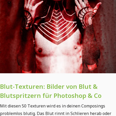
Blut-Texturen: Bilder von Blut &
Blutspritzern für Photoshop & Co
Mit diesen 50 Texturen wird es in deinen Composings
problemlos blutig. Das Blut rinnt in Schlieren herab oder