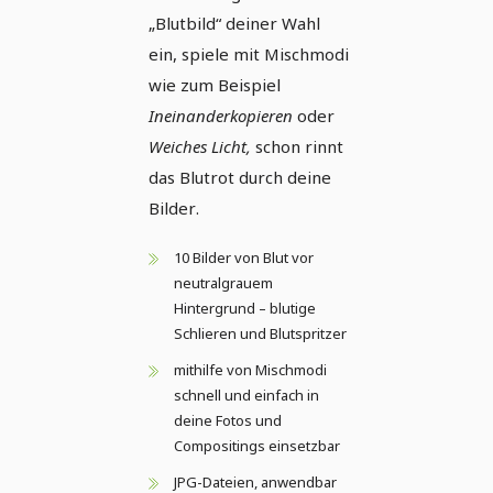
„Blutbild“ deiner Wahl
ein, spiele mit Mischmodi
wie zum Beispiel
Ineinanderkopieren
oder
Weiches Licht,
schon rinnt
das Blutrot durch deine
Bilder.
10 Bilder von Blut vor
neutralgrauem
Hintergrund – blutige
Schlieren und Blutspritzer
mithilfe von Mischmodi
schnell und einfach in
deine Fotos und
Compositings einsetzbar
JPG-Dateien, anwendbar