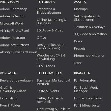
PROGRAMME
TUTORIALS
ASSETS
Adobe Photoshop
Fotografie &
Mockups
Bildbearbeitung
Adobe InDesign
Vektorgrafiken &
Online-Marketing &
Illustrationen
Business
Microsoft Word
Texturen & Overlays
3D, Audio & Video
Affinity Photo/Pixel
3D, Video & Animation
Office
Adobe Illustrator
Pinsel
Design (Illustration,
Adobe After Effects
Layout & Druck)
Presets
Affinity Publisher/Layout
Webdesign, CMS &
Photoshop-Aktionen
Entwicklung
Icons
KI & Trends
VORLAGEN
THEMENWELTEN
BRANCHEN
Bewerbungsvorlagen
Business, Marketing &
Für Fotografen
Vertrieb
Gruß- &
Für Social-Media-
Einladungskarten
Feste & Events
Manager
Lebenslauf
Liebe, Hochzeit &
Für Sachbearbeiter
Romantik
Flyer & Folder
Für Bildbearbeiter
Geburtstag & Jubiläum