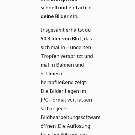
schnell und einfach in
deine Bilder
ein.
Insgesamt erhältst du
50 Bilder von Blut,
das
sich mal in Hunderten
Tropfen verspritzt und
mal in Bahnen und
Schleiern
herabfließend zeigt.
Die Bilder liegen im
JPG-Format vor, lassen
sich in jeder
Bildbearbeitungssoftware
öffnen. Die Auflösung
liegt bei 300 ppi, die