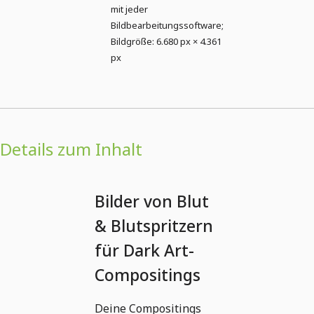
mit jeder
Bildbearbeitungssoftware;
Bildgröße: 6.680 px × 4.361
px
Details zum Inhalt
Bilder von Blut
& Blutspritzern
für Dark Art-
Compositings
Deine Compositings