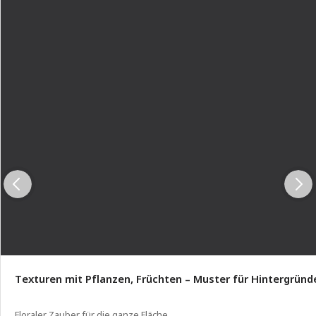
Texturen mit Pflanzen, Früchten – Muster für Hintergründ
Floraler Zauber für die ganze Fläche