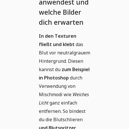
anwendest und
welche Bilder
dich erwarten
In den Texturen
fließt und klebt
das
Blut vor neutralgrauem
Hintergrund. Diesen
kannst du
zum Beispiel
in Photoshop
durch
Verwendung von
Mischmodi wie
Weiches
Licht
ganz einfach
entfernen. So bindest
du die Blutschlieren
und Blutspritzer