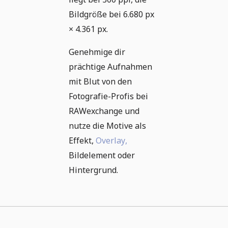
Bildgröße bei 6.680 px
× 4.361 px.
Genehmige dir
prächtige Aufnahmen
mit Blut von den
Fotografie-Profis bei
RAWexchange und
nutze die Motive als
Effekt,
Overlay,
Bildelement oder
Hintergrund.