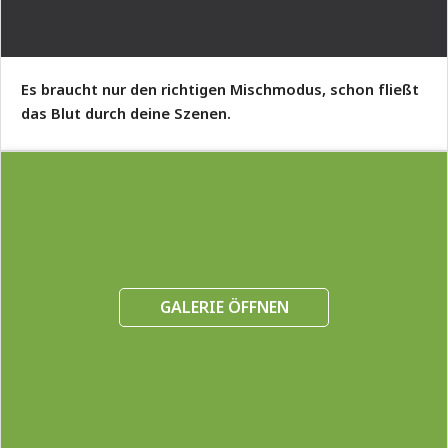
Es braucht nur den richtigen Mischmodus, schon fließt
das Blut durch deine Szenen.
GALERIE ÖFFNEN