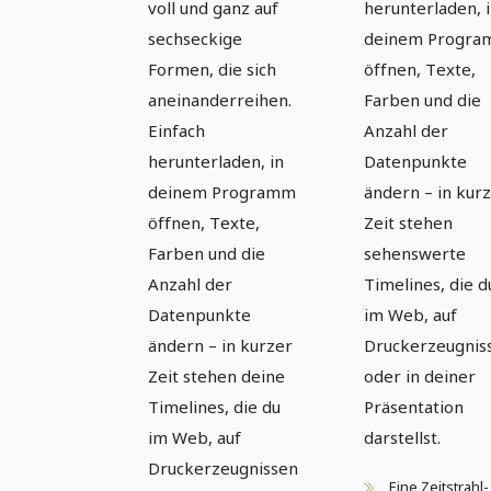
voll und ganz auf
herunterladen, 
sechseckige
deinem Progr
Formen, die sich
öffnen, Texte,
aneinanderreihen.
Farben und die
Einfach
Anzahl der
herunterladen, in
Datenpunkte
deinem Programm
ändern – in kur
öffnen, Texte,
Zeit stehen
Farben und die
sehenswerte
Anzahl der
Timelines, die d
Datenpunkte
im Web, auf
ändern – in kurzer
Druckerzeugnis
Zeit stehen deine
oder in deiner
Timelines, die du
Präsentation
im Web, auf
darstellst.
Druckerzeugnissen
Eine Zeitstrahl-