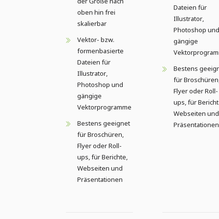
der Größe nach
Dateien für
oben hin frei
Illustrator,
skalierbar
Photoshop un
Vektor- bzw.
gängige
formenbasierte
Vektorprogra
Dateien für
Bestens geeig
Illustrator,
für Broschüren
Photoshop und
Flyer oder Roll-
gängige
ups, für Bericht
Vektorprogramme
Webseiten und
Bestens geeignet
Präsentationen
für Broschüren,
Flyer oder Roll-
ups, für Berichte,
Webseiten und
Präsentationen