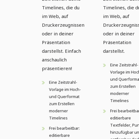
Timelines, die du
Timelines, die d
im Web, auf
im Web, auf
Druckerzeugnissen
Druckerzeugnis
oder in deiner
oder in deiner
Präsentation
Präsentation
darstellst. Einfach
darstellst.
anschaulich
Eine Zeitstrahl-
präsentieren!
Vorlage im Hoc
und Querforma
Eine Zeitstrahl-
zum Erstellen
Vorlage im Hoch-
moderner
und Querformat
Timelines
zum Erstellen
moderner
Frei bearbeitba
Timelines
editierbare
Textfelder, Pu
Frei bearbeitbar:
hinzufügbar u
editierbare