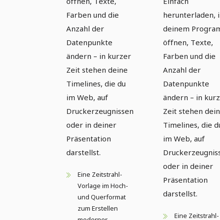
öffnen, Texte,
Einfach
Farben und die
herunterladen, 
Anzahl der
deinem Progr
Datenpunkte
öffnen, Texte,
ändern – in kurzer
Farben und die
Zeit stehen deine
Anzahl der
Timelines, die du
Datenpunkte
im Web, auf
ändern – in kur
Druckerzeugnissen
Zeit stehen dei
oder in deiner
Timelines, die d
Präsentation
im Web, auf
darstellst.
Druckerzeugnis
oder in deiner
Eine Zeitstrahl-
Präsentation
Vorlage im Hoch-
darstellst.
und Querformat
zum Erstellen
Eine Zeitstrahl-
moderner