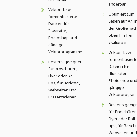
änderbar
Vektor- bzw.
Optimiert zum
formenbasierte
Lesen auf A4, i
Dateien für
der Größe nac
Illustrator,
oben hin frei
Photoshop und
skalierbar
gängige
Vektorprogramme
Vektor- bzw.
formenbasiert
Bestens geeignet
Dateien für
für Broschüren,
Illustrator,
Flyer oder Roll-
Photoshop un
ups, für Berichte,
gängige
Webseiten und
Vektorprogra
Präsentationen
Bestens geeig
für Broschüren
Flyer oder Roll-
ups, für Bericht
Webseiten und