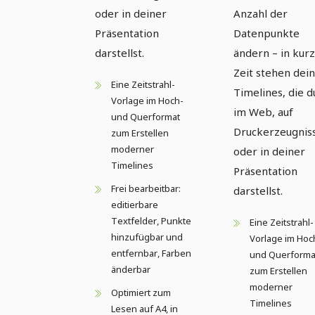
oder in deiner
Anzahl der
Präsentation
Datenpunkte
darstellst.
ändern – in kur
Zeit stehen dei
Eine Zeitstrahl-
Timelines, die d
Vorlage im Hoch-
im Web, auf
und Querformat
Druckerzeugnis
zum Erstellen
moderner
oder in deiner
Timelines
Präsentation
Frei bearbeitbar:
darstellst.
editierbare
Textfelder, Punkte
Eine Zeitstrahl-
hinzufügbar und
Vorlage im Hoc
entfernbar, Farben
und Querforma
änderbar
zum Erstellen
moderner
Optimiert zum
Timelines
Lesen auf A4, in