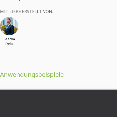
MIT LIEBE ERSTELLT VON:
Sascha
Delp
Anwendungsbeispiele