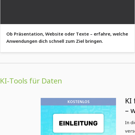
Ob Präsentation, Website oder Texte – erfahre, welche
Anwendungen dich schnell zum Ziel bringen.
KI-Tools für Daten
KI 
KOSTENLOS
– 
In d
vers