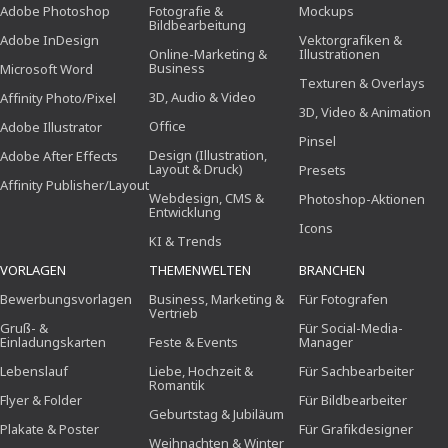
Adobe Photoshop
Fotografie &
Mockups
Bildbearbeitung
Adobe InDesign
Vektorgrafiken &
Online-Marketing &
Illustrationen
Business
Microsoft Word
Texturen & Overlays
3D, Audio & Video
Affinity Photo/Pixel
3D, Video & Animation
Office
Adobe Illustrator
Pinsel
Design (Illustration,
Adobe After Effects
Layout & Druck)
Presets
Affinity Publisher/Layout
Webdesign, CMS &
Photoshop-Aktionen
Entwicklung
Icons
KI & Trends
VORLAGEN
THEMENWELTEN
BRANCHEN
Bewerbungsvorlagen
Business, Marketing &
Für Fotografen
Vertrieb
Gruß- &
Für Social-Media-
Einladungskarten
Feste & Events
Manager
Lebenslauf
Liebe, Hochzeit &
Für Sachbearbeiter
Romantik
Flyer & Folder
Für Bildbearbeiter
Geburtstag & Jubiläum
Plakate & Poster
Für Grafikdesigner
Weihnachten & Winter