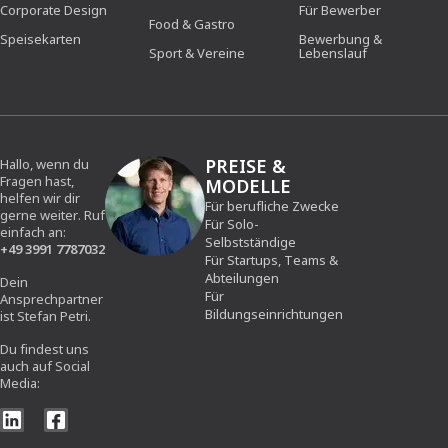
Corporate Design
Für Bewerber
Food & Gastro
Speisekarten
Bewerbung &
Sport & Vereine
Lebenslauf
PREISE &
Hallo, wenn du
Fragen hast,
MODELLE
helfen wir dir
Für berufliche Zwecke
gerne weiter. Ruf
Für Solo-
einfach an:
Selbstständige
+49 3991 7787032
Für Startups, Teams &
Abteilungen
Dein
Für
Ansprechpartner
Bildungseinrichtungen
ist Stefan Petri.
Du findest uns
auch auf Social
Media: