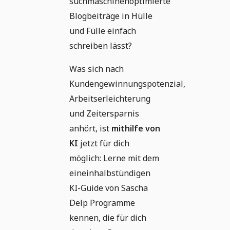
suchmaschinenoptimierte
Blogbeiträge in Hülle
und Fülle einfach
schreiben lässt?
Was sich nach
Kundengewinnungspotenzial,
Arbeitserleichterung
und Zeitersparnis
anhört, ist
mithilfe von
KI
jetzt für dich
möglich: Lerne mit dem
eineinhalbstündigen
KI-Guide von Sascha
Delp Programme
kennen, die für dich