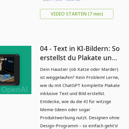
VIDEO STARTEN
(7 min)
04 - Text in KI-Bildern: So
erstellst du Plakate und
Memes mit ChatGPT
Dein Haustier (ob Katze oder Marder)
ist weggelaufen? Kein Problem! Lerne,
wie du mit ChatGPT komplette Plakate
inklusive Text und Bild erstellst.
Entdecke, wie du die KI für witzige
Meme-Ideen oder sogar
Produktwerbung nutzt. Designen ohne
Design-Programm – so einfach geht's!