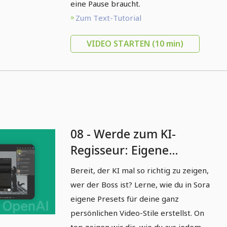
eine Pause braucht.
Zum Text-Tutorial
VIDEO STARTEN
(10 min)
08 - Werde zum KI-
Regisseur: Eigene
Presets und Loops in
Bereit, der KI mal so richtig zu zeigen,
Sora erstellen
wer der Boss ist? Lerne, wie du in Sora
eigene Presets für deine ganz
persönlichen Video-Stile erstellst. On