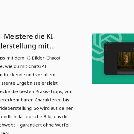
- Meistere die KI-
derstellung mit
atGPT
uss mit dem KI-Bilder-Chaos!
e, wie du mit ChatGPT
ndruckende und vor allem
istente Ergebnisse erzielst.
ecke die besten Praxis-Tipps, von
ererkennbaren Charakteren bis
Videoerstellung. So wird aus deiner
 endlich das epische Bild, das dir
chwebt – garantiert ohne Würfel-
uren!