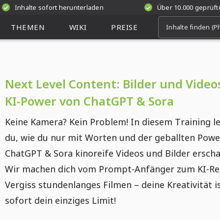
Inhalte sofort herunterladen
Über 10.000 geprüf
THEMEN
WIKI
PREISE
Next Level Content: Bilder und Video
KI-Power von ChatGPT & Sora
Keine Kamera? Kein Problem! In diesem Training l
du, wie du nur mit Worten und der geballten Powe
ChatGPT & Sora kinoreife Videos und Bilder erscha
Wir machen dich vom Prompt-Anfänger zum KI-Reg
Vergiss stundenlanges Filmen – deine Kreativität i
sofort dein einziges Limit!