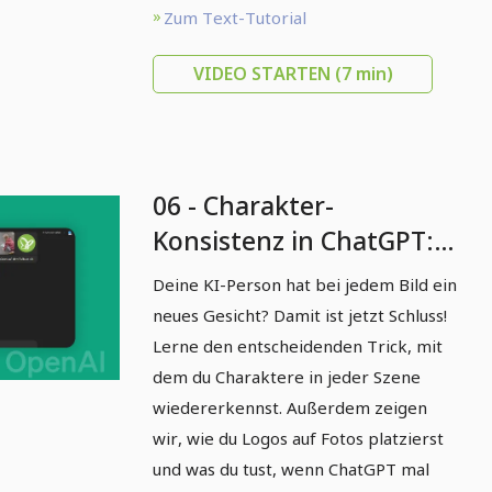
Zum Text-Tutorial
VIDEO STARTEN
(7 min)
06 - Charakter-
Konsistenz in ChatGPT:
Der ultimative Trick für
Deine KI-Person hat bei jedem Bild ein
deine Bilder
neues Gesicht? Damit ist jetzt Schluss!
Lerne den entscheidenden Trick, mit
dem du Charaktere in jeder Szene
wiedererkennst. Außerdem zeigen
wir, wie du Logos auf Fotos platzierst
und was du tust, wenn ChatGPT mal