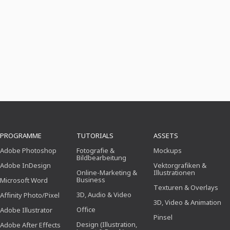
PROGRAMME
TUTORIALS
ASSETS
Adobe Photoshop
Fotografie &
Mockups
Bildbearbeitung
Adobe InDesign
Vektorgrafiken &
Online-Marketing &
Illustrationen
Business
Microsoft Word
Texturen & Overlays
3D, Audio & Video
Affinity Photo/Pixel
3D, Video & Animation
Office
Adobe Illustrator
Pinsel
Design (Illustration,
Adobe After Effects