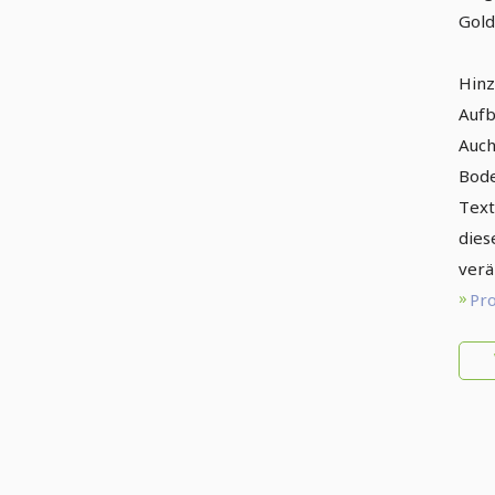
Gold
Hinz
Aufb
Auch
Bode
Text
dies
verä
Pro