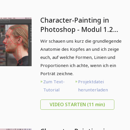
Character-Painting in
Photoshop - Modul 1.2
Die Anatomie des Kopfes
Wir schauen uns kurz die grundlegende
Anatomie des Kopfes an und ich zeige
euch, auf welche Formen, Linien und
Proportionen ich achte, wenn ich ein
Porträt zeichne.
Zum Text-
Projektdatei
Tutorial
herunterladen
VIDEO STARTEN
(11 min)