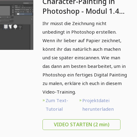
Character-Painting in
Photoshop - Modul 1.4
Eingescannte Zeichnung
Ihr müsst die Zeichnung nicht
bearbeiten
unbedingt in Photoshop erstellen.
Wenn ihr lieber auf Papier zeichnet,
könnt ihr das natürlich auch machen
und sie später einscannen. Wie man
das dann am besten bearbeitet, um in
Photoshop ein fertiges Digital Painting
zu malen, erkläre ich euch in diesem
Video-Training.
Zum Text-
Projektdatei
Tutorial
herunterladen
VIDEO STARTEN
(2 min)