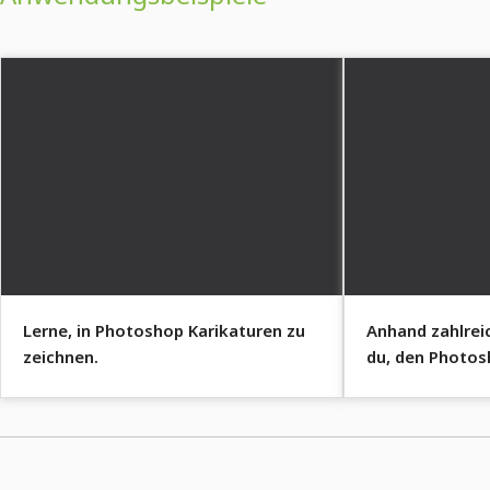
Lerne, in Photoshop Karikaturen zu
Anhand zahlreic
zeichnen.
du, den Photosh
schwingen.