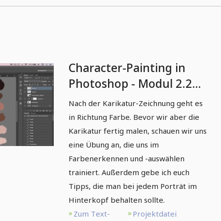
Character-Painting in
Photoshop - Modul 2.2
Farbpalette erstellen
Nach der Karikatur-Zeichnung geht es
in Richtung Farbe. Bevor wir aber die
Karikatur fertig malen, schauen wir uns
eine Übung an, die uns im
Farbenerkennen und -auswählen
trainiert. Außerdem gebe ich euch
Tipps, die man bei jedem Porträt im
Hinterkopf behalten sollte.
Zum Text-
Projektdatei