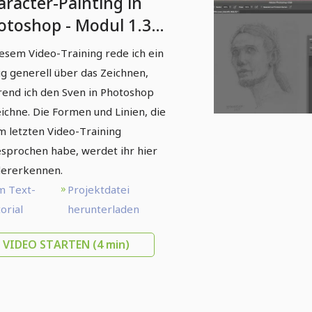
aracter-Painting in
otoshop - Modul 1.3
rträt-Skizze
iesem Video-Training rede ich ein
g generell über das Zeichnen,
end ich den Sven in Photoshop
ichne. Die Formen und Linien, die
im letzten Video-Training
sprochen habe, werdet ihr hier
ererkennen.
m Text-
Projektdatei
orial
herunterladen
VIDEO STARTEN
(4 min)