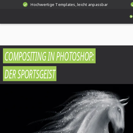
Hochwertige Templates, leicht anpassbar
COMPOSITING IN PHOTOSHOP:
DER SPORTSGEIST