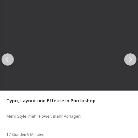
Typo, Layout und Effekte in Photoshop
Mehr Style, mehr Power, mehr Vorlagen!
17 Stunden 9 Minuten