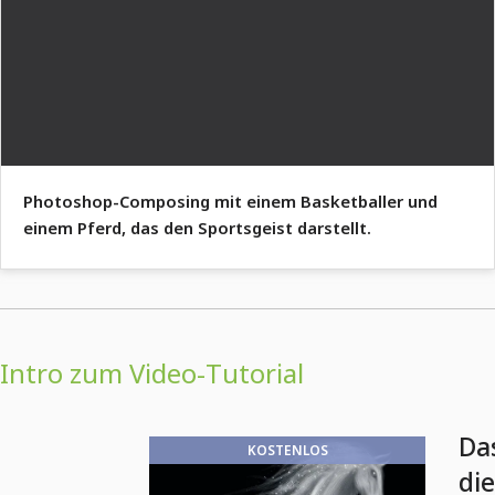
Photoshop-Composing mit einem Basketballer und
einem Pferd, das den Sportsgeist darstellt.
Intro zum Video-Tutorial
Da
KOSTENLOS
di