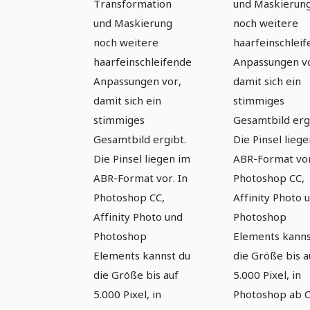
Transformation
und Maskierun
und Maskierung
noch weitere
noch weitere
haarfeinschlei
haarfeinschleifende
Anpassungen v
Anpassungen vor,
damit sich ein
damit sich ein
stimmiges
stimmiges
Gesamtbild erg
Gesamtbild ergibt.
Die Pinsel lieg
Die Pinsel liegen im
ABR-Format vor
ABR-Format vor. In
Photoshop CC,
Photoshop CC,
Affinity Photo 
Affinity Photo und
Photoshop
Photoshop
Elements kanns
Elements kannst du
die Größe bis a
die Größe bis auf
5.000 Pixel, in
5.000 Pixel, in
Photoshop ab C