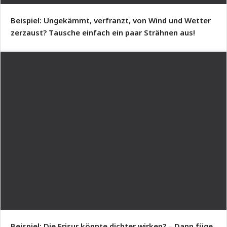
Beispiel: Ungekämmt, verfranzt, von Wind und Wetter
zerzaust? Tausche einfach ein paar Strähnen aus!
Beispiel: Die Frisur könnte dichter wirken? – Dann füge