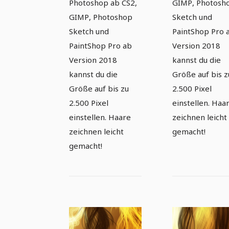
Photoshop ab CS2,
GIMP, Photosh
GIMP, Photoshop
Sketch und
Sketch und
PaintShop Pro 
PaintShop Pro ab
Version 2018
Version 2018
kannst du die
kannst du die
Größe auf bis z
Größe auf bis zu
2.500 Pixel
2.500 Pixel
einstellen. Haa
einstellen. Haare
zeichnen leicht
zeichnen leicht
gemacht!
gemacht!