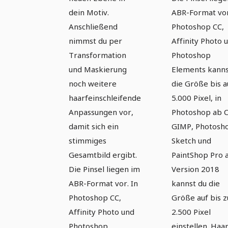
dein Motiv.
ABR-Format vor
Anschließend
Photoshop CC,
nimmst du per
Affinity Photo 
Transformation
Photoshop
und Maskierung
Elements kanns
noch weitere
die Größe bis a
haarfeinschleifende
5.000 Pixel, in
Anpassungen vor,
Photoshop ab C
damit sich ein
GIMP, Photosh
stimmiges
Sketch und
Gesamtbild ergibt.
PaintShop Pro 
Die Pinsel liegen im
Version 2018
ABR-Format vor. In
kannst du die
Photoshop CC,
Größe auf bis z
Affinity Photo und
2.500 Pixel
Photoshop
einstellen. Haa