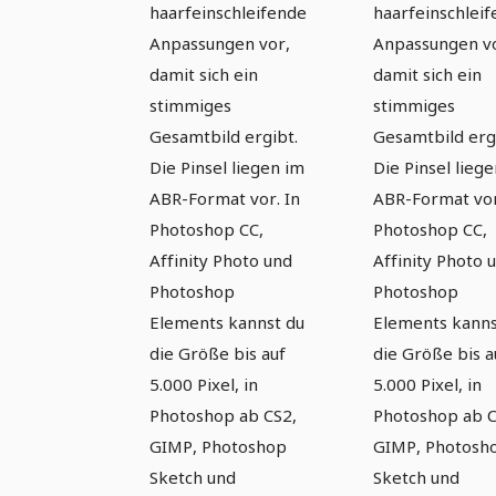
haarfeinschleifende
haarfeinschlei
Anpassungen vor,
Anpassungen v
damit sich ein
damit sich ein
stimmiges
stimmiges
Gesamtbild ergibt.
Gesamtbild erg
Die Pinsel liegen im
Die Pinsel lieg
ABR-Format vor. In
ABR-Format vor
Photoshop CC,
Photoshop CC,
Affinity Photo und
Affinity Photo 
Photoshop
Photoshop
Elements kannst du
Elements kanns
die Größe bis auf
die Größe bis a
5.000 Pixel, in
5.000 Pixel, in
Photoshop ab CS2,
Photoshop ab C
GIMP, Photoshop
GIMP, Photosh
Sketch und
Sketch und