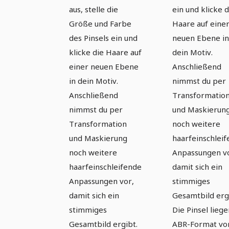
aus, stelle die
ein und klicke d
Größe und Farbe
Haare auf eine
des Pinsels ein und
neuen Ebene in
klicke die Haare auf
dein Motiv.
einer neuen Ebene
Anschließend
in dein Motiv.
nimmst du per
Anschließend
Transformatio
nimmst du per
und Maskierun
Transformation
noch weitere
und Maskierung
haarfeinschlei
noch weitere
Anpassungen v
haarfeinschleifende
damit sich ein
Anpassungen vor,
stimmiges
damit sich ein
Gesamtbild erg
stimmiges
Die Pinsel lieg
Gesamtbild ergibt.
ABR-Format vor