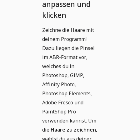
anpassen und
klicken
Zeichne die Haare mit
deinem Programm!
Dazu liegen die Pinsel
im ABR-Format vor,
welches du in
Photoshop, GIMP,
Affinity Photo,
Photoshop Elements,
Adobe Fresco und
PaintShop Pro
verwenden kannst. Um
die
Haare zu zeichnen,
wählst du aus deiner