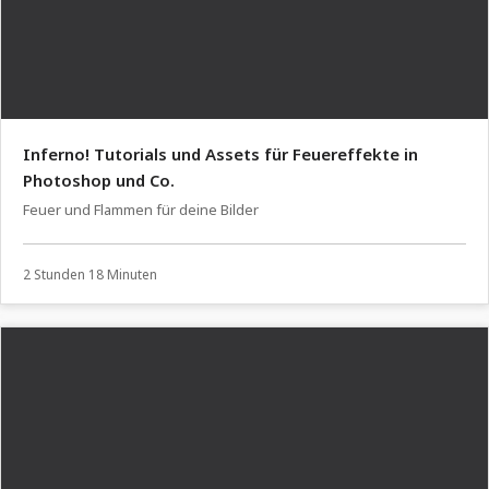
Inferno! Tutorials und Assets für Feuereffekte in
Photoshop und Co.
Feuer und Flammen für deine Bilder
2 Stunden 18 Minuten