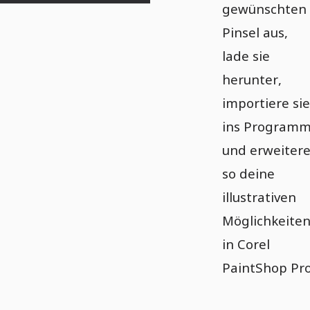
gewünschten
Pinsel aus,
lade sie
herunter,
importiere sie
ins Program
und erweiter
so deine
illustrativen
Möglichkeite
in Corel
PaintShop Pro