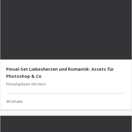
Pinsel-Set Liebesherzen und Romantik: Assets für
Photoshop & Co
Pinselspitzen mit Herz
90 Inhalte