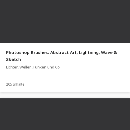
Photoshop Brushes: Abstract Art, Lightning, Wave &
Sketch
Lichter, Wellen, Funken und Co.
205 Inhalte