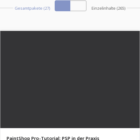
Gesamtpakete (27)
Einzelinhalte (265)
PaintShop Pro-Tutorial: PSP in der Praxis