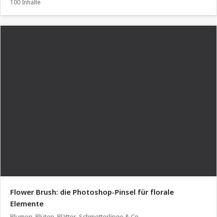
100 Inhalte
Flower Brush: die Photoshop-Pinsel für florale
Elemente
Blumen, Blüten, Blätter, Schmetterlinge & Co