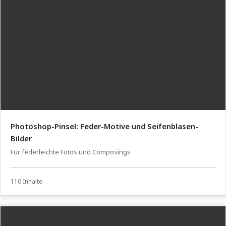
Photoshop-Pinsel: Feder-Motive und Seifenblasen-
Bilder
Für federleichte Fotos und Composings
110 Inhalte