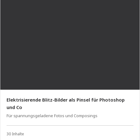
Elektrisierende Blitz-Bilder als Pinsel für Photoshop
und Co
Für spannungsgeladene Fotos und Composings
30 Inhalte