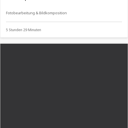
Fotobearbeitung & Bildkomposition
5 Stunden 29 Minuten