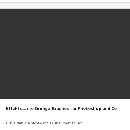
Effektstarke Grunge-Brushes für Photoshop und Co
Für Bilder, die nicht ganz sauber sein sollen