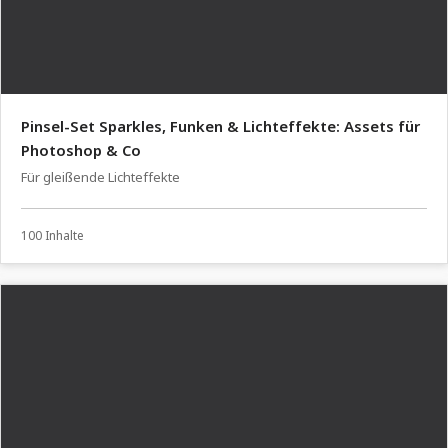
Pinsel-Set Sparkles, Funken & Lichteffekte: Assets für
Photoshop & Co
Für gleißende Lichteffekte
100 Inhalte