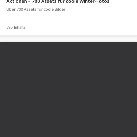
Aktionen – 700 Assets für coole Winter-Fotos
Über 700 Assets für coole Bilder
735 Inhalte