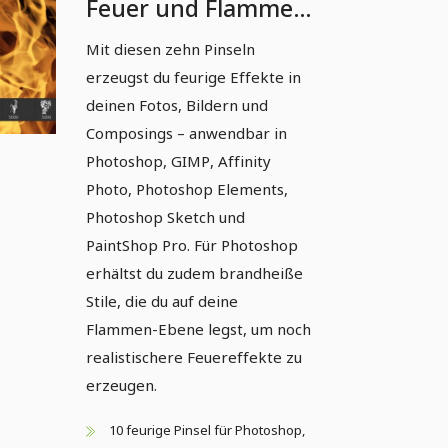
Feuer und Flammen
(Version 4)
Mit diesen zehn Pinseln
erzeugst du feurige Effekte in
deinen Fotos, Bildern und
Composings – anwendbar in
Photoshop, GIMP, Affinity
Photo, Photoshop Elements,
Photoshop Sketch und
PaintShop Pro. Für Photoshop
erhältst du zudem brandheiße
Stile, die du auf deine
Flammen-Ebene legst, um noch
realistischere Feuereffekte zu
erzeugen.
10 feurige Pinsel für Photoshop,