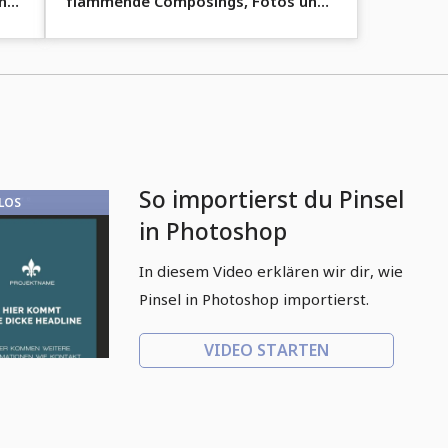
n
flammende Composings, Fotos und
Designs.
So importierst du Pinsel
LOS
in Photoshop
In diesem Video erklären wir dir, wie
Pinsel in Photoshop importierst.
VIDEO STARTEN