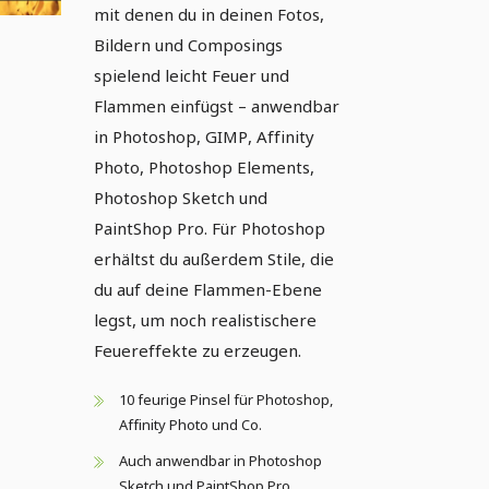
mit denen du in deinen Fotos,
Bildern und Composings
spielend leicht Feuer und
Flammen einfügst – anwendbar
in Photoshop, GIMP, Affinity
Photo, Photoshop Elements,
Photoshop Sketch und
PaintShop Pro. Für Photoshop
erhältst du außerdem Stile, die
du auf deine Flammen-Ebene
legst, um noch realistischere
Feuereffekte zu erzeugen.
10 feurige Pinsel für Photoshop,
Affinity Photo und Co.
Auch anwendbar in Photoshop
Sketch und PaintShop Pro