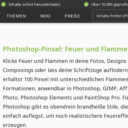
Inhalte sofort herunterladen
Über 10.000 geprüf
THEMEN
WIKI
PREISE
Photoshop-Pinsel: Feuer und Flamm
Klicke Feuer und Flammen in deine Fotos, Designs
Composings oder lass deine Schriftzüge auflodern
erhältst 100 Pinsel mit unterschiedlichen Flammen
Formationen, anwendbar in Photoshop, GIMP, Affi
Photo, Photoshop Elements und PaintShop Pro. Fü
Photoshop gibt es obendrein brandheiße Stile, di
einfach auflegst, um noch realistischere Feuereff
erzeugen.