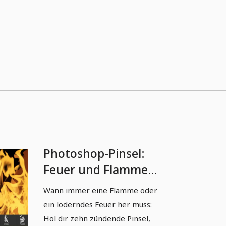
Photoshop-Pinsel:
Feuer und Flammen
(Version 2)
Wann immer eine Flamme oder
ein loderndes Feuer her muss:
Hol dir zehn zündende Pinsel,