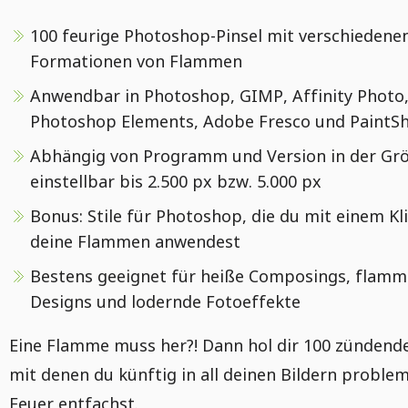
100 feurige Photoshop-Pinsel mit verschiedene
Formationen von Flammen
Anwendbar in Photoshop, GIMP, Affinity Photo
Photoshop Elements, Adobe Fresco und PaintS
Abhängig von Programm und Version in der Gr
einstellbar bis 2.500 px bzw. 5.000 px
Bonus: Stile für Photoshop, die du mit einem Kl
deine Flammen anwendest
Bestens geeignet für heiße Composings, flam
Designs und lodernde Fotoeffekte
Eine Flamme muss her?! Dann hol dir 100 zündende
mit denen du künftig in all deinen Bildern problem
Feuer entfachst.