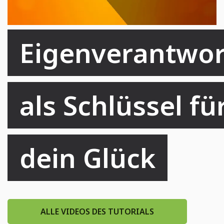
Eigenverantwor
als Schlüssel für
dein Glück
ALLE VIDEOS DES TUTORIALS