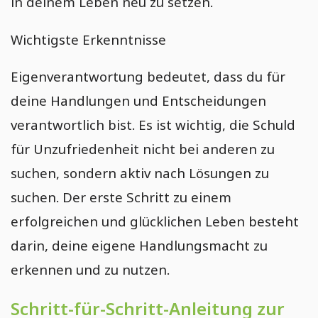
in deinem Leben neu zu setzen.
Starke Morgenroutine für deinen Erfolg
Wichtigste Erkenntnisse
Not-to-do-Liste erstellen für mehr Fokus
Eigenverantwortung bedeutet, dass du für
deine Handlungen und Entscheidungen
verantwortlich bist. Es ist wichtig, die Schuld
für Unzufriedenheit nicht bei anderen zu
suchen, sondern aktiv nach Lösungen zu
suchen. Der erste Schritt zu einem
erfolgreichen und glücklichen Leben besteht
darin, deine eigene Handlungsmacht zu
erkennen und zu nutzen.
Schritt-für-Schritt-Anleitung zur