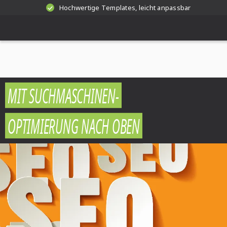
Hochwertige Templates, leicht anpassbar
MIT SUCHMASCHINEN-
OPTIMIERUNG NACH OBEN