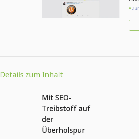
SE
Zum
Details zum Inhalt
Mit SEO-
Treibstoff auf
der
Überholspur