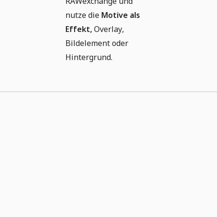
RAWexchange und
nutze die
Motive als
Effekt,
Overlay,
Bildelement oder
Hintergrund.