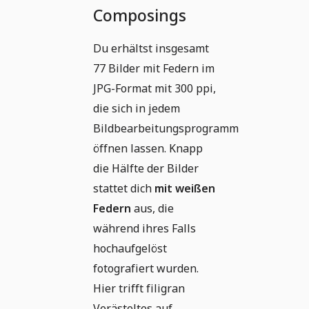
Composings
Du erhältst insgesamt
77 Bilder mit Federn im
JPG-Format mit 300 ppi,
die sich in jedem
Bildbearbeitungsprogramm
öffnen lassen. Knapp
die Hälfte der Bilder
stattet dich
mit weißen
Federn
aus, die
während ihres Falls
hochaufgelöst
fotografiert wurden.
Hier trifft filigran
Verästeltes auf