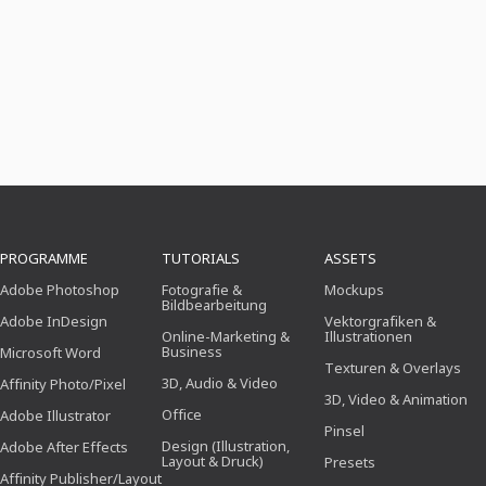
PROGRAMME
TUTORIALS
ASSETS
Adobe Photoshop
Fotografie &
Mockups
Bildbearbeitung
Adobe InDesign
Vektorgrafiken &
Online-Marketing &
Illustrationen
Business
Microsoft Word
Texturen & Overlays
3D, Audio & Video
Affinity Photo/Pixel
3D, Video & Animation
Office
Adobe Illustrator
Pinsel
Design (Illustration,
Adobe After Effects
Layout & Druck)
Presets
Affinity Publisher/Layout