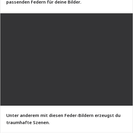
passenden Federn für deine Bilder.
Unter anderem mit diesen Feder-Bildern erzeugst du
traumhafte Szenen.