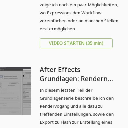
zeige ich noch ein paar Möglichkeiten,
wo Expressions den Workflow
vereinfachen oder an manchen Stellen
erst ermöglichen.
VIDEO STARTEN
(35 min)
After Effects
Grundlagen: Rendern
und Ausgabe zu Flash
In diesem letzten Teil der
Grundlagenserie beschreibe ich den
Rendervogang und alle dazu zu
treffenden Einstellungen, sowie den
Export zu Flash zur Erstellung eines