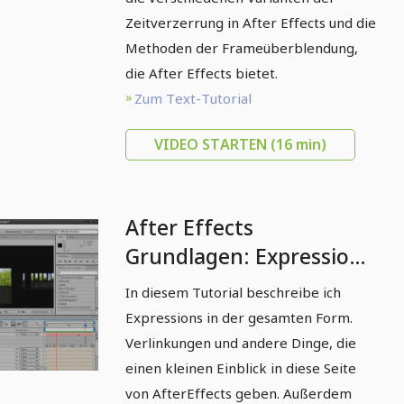
Zeitverzerrung in After Effects und die
Methoden der Frameüberblendung,
die After Effects bietet.
Zum Text-Tutorial
VIDEO STARTEN
(16 min)
After Effects
Grundlagen: Expressions
in After Effects
In diesem Tutorial beschreibe ich
Expressions in der gesamten Form.
Verlinkungen und andere Dinge, die
einen kleinen Einblick in diese Seite
von AfterEffects geben. Außerdem