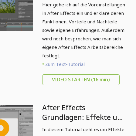
Voreinstellungen und
Hier gehe ich auf die Voreinstellungen
Arbeitsbereiche
in After Effects ein und erkläre deren
Funktionen, Vorteile und Nachteile
sowie eigene Erfahrungen. Außerdem
wird noch besprochen, wie man sich
eigene After Effects Arbeitsbereiche
festlegt.
Zum Text-Tutorial
VIDEO STARTEN
(16 min)
After Effects
Grundlagen: Effekte und
Einstellungsebenen
In diesem Tutorial geht es um Effekte