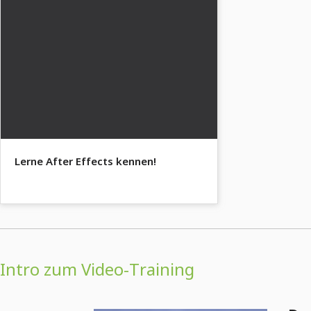
Lerne After Effects kennen!
Intro zum Video-Training