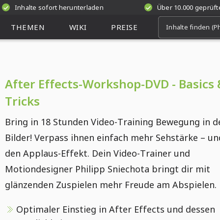
Inhalte sofort herunterladen
Über 10.000 geprüf
THEMEN
WIKI
PREISE
After Effects-Workshop-DVD - Basics 
Tricks
Bring in 18 Stunden Video-Training Bewegung in d
Bilder! Verpass ihnen einfach mehr Sehstärke – u
den Applaus-Effekt. Dein Video-Trainer und
Motiondesigner Philipp Sniechota bringt dir mit
glänzenden Zuspielen mehr Freude am Abspielen.
Optimaler Einstieg in After Effects und dessen