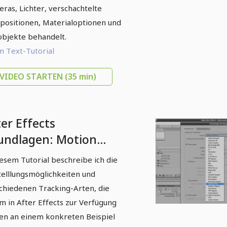
ras, Lichter, verschachtelte
ositionen, Materialoptionen und
objekte behandelt.
 Text-Tutorial
VIDEO STARTEN
(35 min)
er Effects
undlagen: Motion
acking
iesem Tutorial beschreibe ich die
telllungsmöglichkeiten und
chiedenen Tracking-Arten, die
m in After Effects zur Verfügung
en an einem konkreten Beispiel