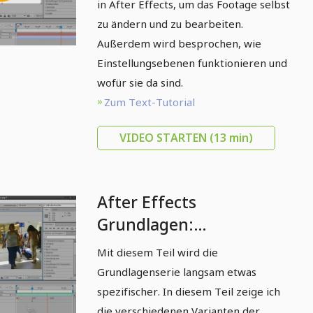
in After Effects, um das Footage selbst
zu ändern und zu bearbeiten.
Außerdem wird besprochen, wie
Einstellungsebenen funktionieren und
wofür sie da sind.
Zum Text-Tutorial
VIDEO STARTEN
(13 min)
After Effects
Grundlagen:
Zeitverzerrung
Mit diesem Teil wird die
Grundlagenserie langsam etwas
spezifischer. In diesem Teil zeige ich
die verschiedenen Varianten der