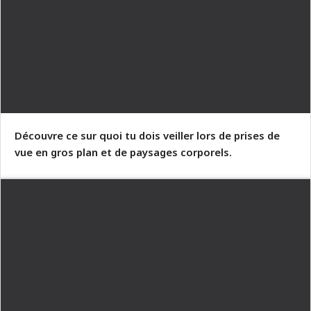
Découvre ce sur quoi tu dois veiller lors de prises de
vue en gros plan et de paysages corporels.