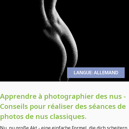
LANGUE: ALLEMAND
Apprendre à photographier des nus -
Conseils pour réaliser des séances de
photos de nus classiques.
Nu, nu große Akt - eine einfache Formel, die dich scheitern