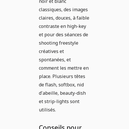
noir et blanc
classiques, des images
claires, douces, à faible
contraste en high-key
et pour des séances de
shooting freestyle
créatives et
spontanées, et
comment les mettre en
place. Plusieurs têtes
de flash, softbox, nid
d'abeille, beauty-dish
et strip-lights sont
utilisés.
Conseils pour