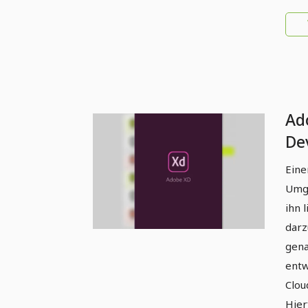
Ad
De
En
Eine
Umge
ihn 
darz
gena
entw
Clou
Hier