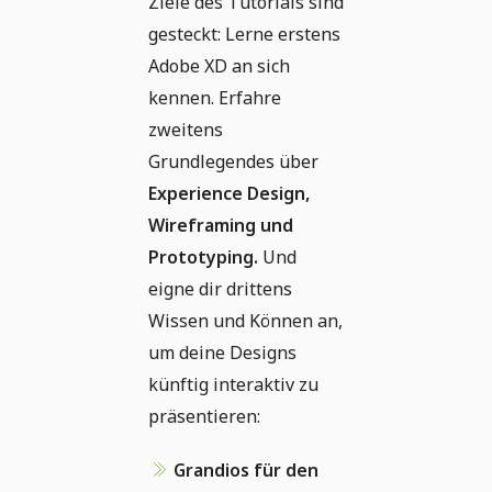
Ziele des Tutorials sind
gesteckt: Lerne erstens
Adobe XD an sich
kennen. Erfahre
zweitens
Grundlegendes über
Experience Design,
Wireframing und
Prototyping.
Und
eigne dir drittens
Wissen und Können an,
um deine Designs
künftig interaktiv zu
präsentieren:
Grandios für den