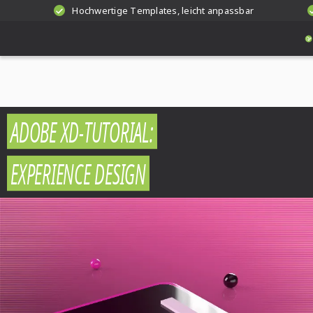
Hochwertige Templates, leicht anpassbar
ADOBE XD-TUTORIAL:
EXPERIENCE DESIGN