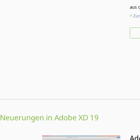
aus 
Zum
Neuerungen in Adobe XD 19
Ad