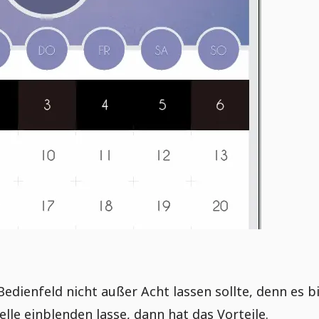
Bedienfeld nicht außer Acht lassen sollte, denn es b
lle einblenden lasse, dann hat das Vorteile.