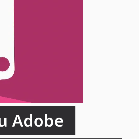
zu Adobe 