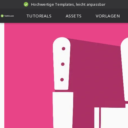
Hochwertige Templates, leicht anpassbar
TUTORIALS
ASSETS
VORLAGEN