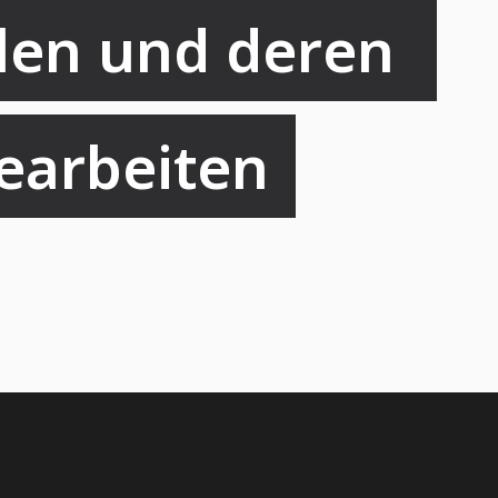
len und deren 
bearbeiten