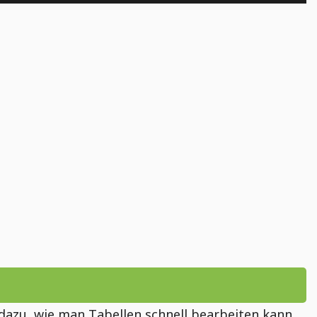
s dazu, wie man Tabellen schnell bearbeiten kann.