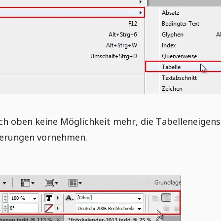
 ich oben keine Möglichkeit mehr, die Tabelleneige
nderungen vornehmen.